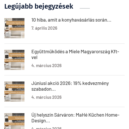
Legújabb bejegyzések
10 hiba, amit a konyhavásárlás során...
7. április 2026
Együttműködés a Miele Magyarország Kft-
vel
4. március 2026
Júniusi akció 2026: 19% kedvezmény
szabadon...
4. március 2026
Új helyszín Sárváron: MaHé Küchen Home-
Design...
4. március 2026