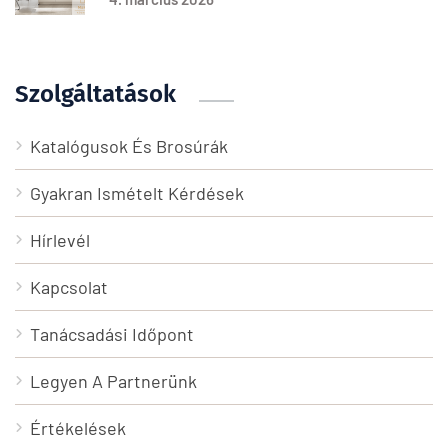
Szolgáltatások
Katalógusok És Brosúrák
Gyakran Ismételt Kérdések
Hírlevél
Kapcsolat
Tanácsadási Időpont
Legyen A Partnerünk
Értékelések