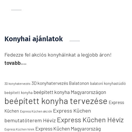
Konyhai ajánlatok
Fedezze fel akciós konyháinkat a legjobb áron!
tovabb....
3D konyhatervezés Balatonon
balatoni konyhastúdió
3D konyhatervezés
beépített konyha Magyarországon
beépített konyha
beépített konyha tervezése
Express
Express Küchen
Küchen
Express Küchen akciók
Express Küchen Hévíz
bemutatóterem Hévíz
Express Küchen Magyarország
Express Küchen hírek