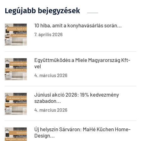
Legújabb bejegyzések
10 hiba, amit a konyhavásárlás során...
7. április 2026
Együttműködés a Miele Magyarország Kft-
vel
4. március 2026
Júniusi akció 2026: 19% kedvezmény
szabadon...
4. március 2026
Új helyszín Sárváron: MaHé Küchen Home-
Design...