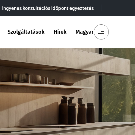
Ingyenes konzultációs időpont egyeztetés
Szolgáltatások
Hírek
Magyar