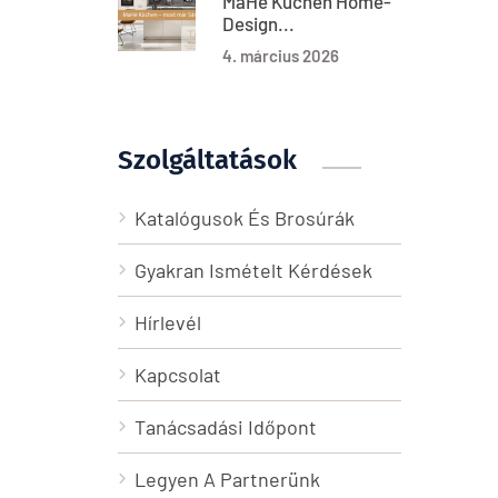
MaHé Küchen Home-
Design...
4. március 2026
Szolgáltatások
Katalógusok És Brosúrák
Gyakran Ismételt Kérdések
Hírlevél
Kapcsolat
Tanácsadási Időpont
Legyen A Partnerünk