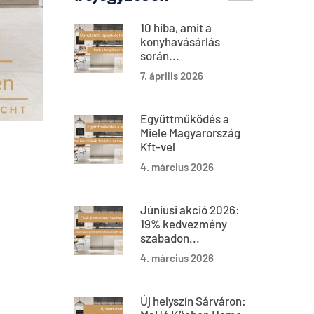
10 hiba, amit a
konyhavásárlás
során...
7. április 2026
Együttműködés a
Miele Magyarország
Kft-vel
4. március 2026
Júniusi akció 2026:
19% kedvezmény
szabadon...
4. március 2026
Új helyszín Sárváron: