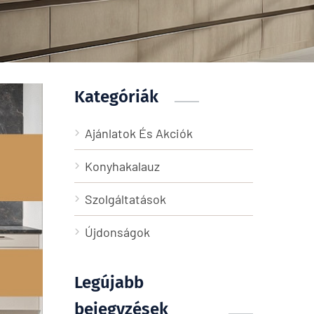
Kategóriák
Ajánlatok És Akciók
Konyhakalauz
Szolgáltatások
Újdonságok
Legújabb
bejegyzések