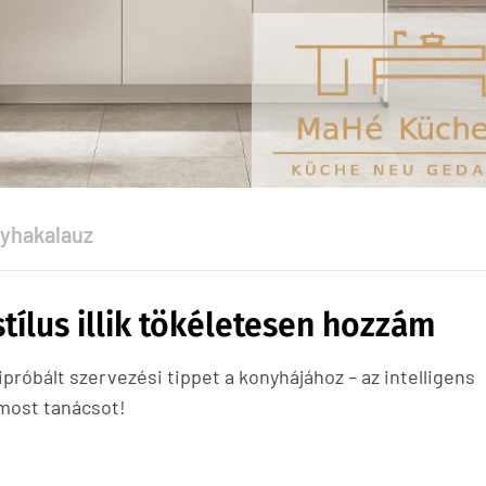
yhakalauz
tílus illik tökéletesen hozzám
próbált szervezési tippet a konyhájához – az intelligens
most tanácsot!