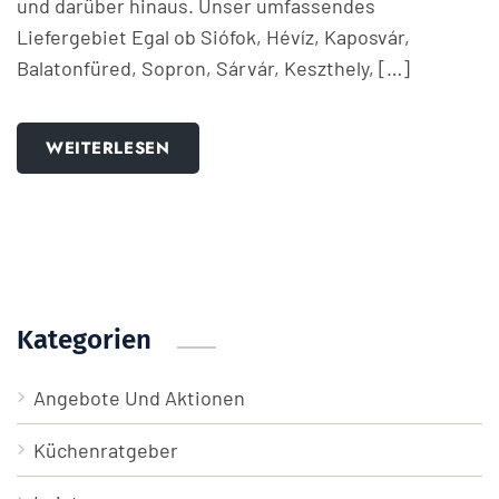
und darüber hinaus. Unser umfassendes
Liefergebiet Egal ob Siófok, Hévíz, Kaposvár,
Balatonfüred, Sopron, Sárvár, Keszthely, […]
WEITERLESEN
Kategorien
Angebote Und Aktionen
Küchenratgeber