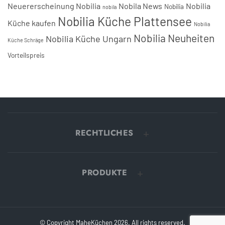
Neuererscheinung Nobilia
Nobila News
Nobilia
Nobilia
nobila
Nobilia Küche Plattensee
Küche kaufen
Nobilia
Nobilia Neuheiten
Nobilia Küche Ungarn
Küche Schräge
Vorteilspreis
RECHTLICHES
PRODUKTE
© Copyright MaheKüchen 2026. All rights reserved.