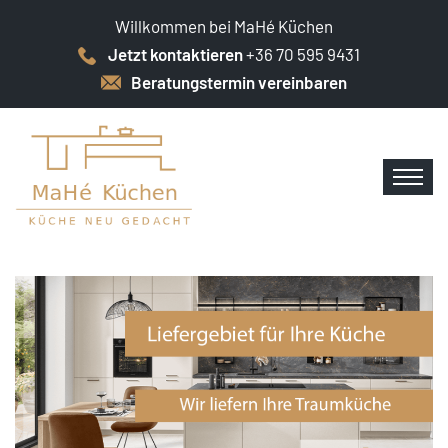
Willkommen bei MaHé Küchen
Jetzt kontaktieren
+36 70 595 9431
Beratungstermin vereinbaren