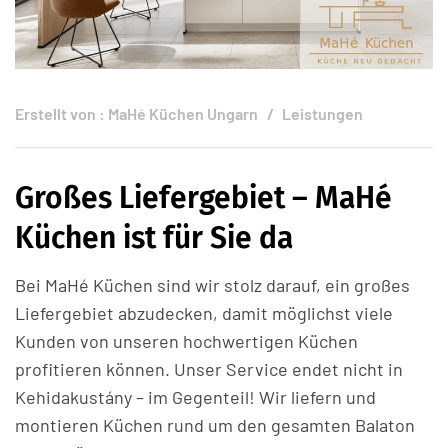
Erstellt von :
MaHé Küchen Ungarn
Leistungen
Großes Liefergebiet – MaHé
Küchen ist für Sie da
Bei MaHé Küchen sind wir stolz darauf, ein großes
Liefergebiet abzudecken, damit möglichst viele
Kunden von unseren hochwertigen Küchen
profitieren können. Unser Service endet nicht in
Kehidakustány – im Gegenteil! Wir liefern und
montieren Küchen rund um den gesamten Balaton