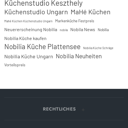
Küchenstudio Keszthely
Küchenstudio Ungarn
MaHé Küchen
Markenküche Festpreis
Mahé Küchen Küchenstudio Ungarn
Neuererscheinung Nobilia
Nobila News
Nobilia
nobila
Nobilia Küche kaufen
Nobilia Küche Plattensee
Nobilia Küche Schräge
Nobilia Neuheiten
Nobilia Küche Ungarn
Vorteilspreis
RECHTLICHES