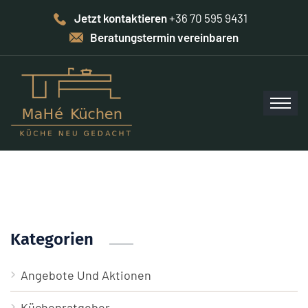
Jetzt kontaktieren
+36 70 595 9431
Beratungstermin vereinbaren
Kategorien
Angebote Und Aktionen
Küchenratgeber