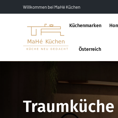
Willkommen bei MaHé Küchen
Küchenmarken
Hom
Österreich
Traumküche 