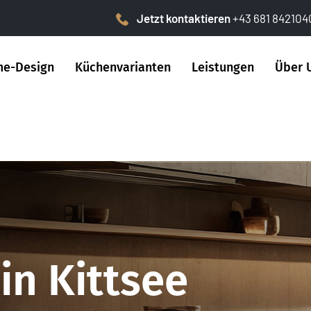
Jetzt kontaktieren
+43 681 842104
e-Design
Küchenvarianten
Leistungen
Über 
in Kittsee