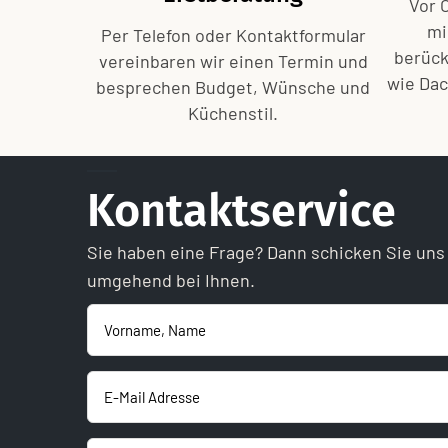
Vor 
mi
Per Telefon oder Kontaktformular
berück
vereinbaren wir einen Termin und
wie Dac
besprechen Budget, Wünsche und
Küchenstil.
Kontaktservice
Sie haben eine Frage? Dann schicken Sie uns
umgehend bei Ihnen.