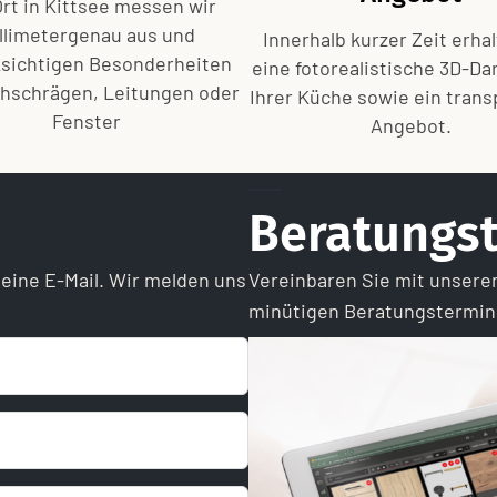
Ort in Kittsee messen wir
llimetergenau aus und
Innerhalb kurzer Zeit erha
sichtigen Besonderheiten
eine fotorealistische 3D-Da
hschrägen, Leitungen oder
Ihrer Küche sowie ein tran
Fenster
Angebot.
Beratungst
 eine E-Mail. Wir melden uns
Vereinbaren Sie mit unsere
minütigen Beratungstermin