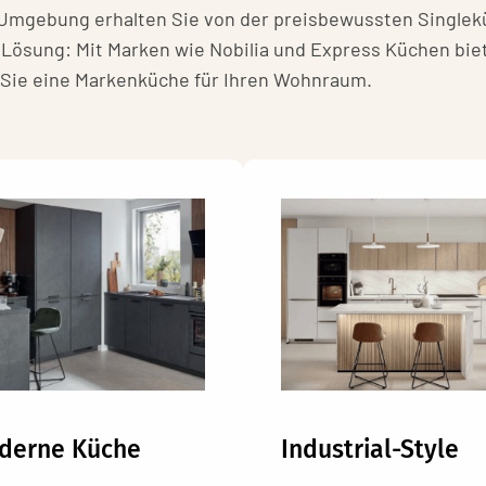
Umgebung erhalten Sie von der preisbewussten Singlek
ösung: Mit Marken wie Nobilia und Express Küchen bieten
n Sie eine Markenküche für Ihren Wohnraum.
derne Küche
Industrial-Style