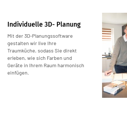
Individuelle 3D- Planung
Mit der 3D-Planungssoftware
gestalten wir live Ihre
Traumküche, sodass Sie direkt
erleben, wie sich Farben und
Geräte in Ihrem Raum harmonisch
einfügen.