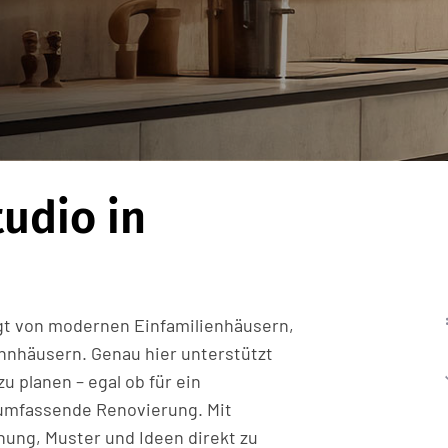
udio in
M
ägt von modernen Einfamilienhäusern,
hnhäusern. Genau hier unterstützt
 planen – egal ob für ein
 umfassende Renovierung. Mit
ung, Muster und Ideen direkt zu