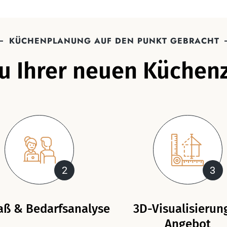
KÜCHENPLANUNG AUF DEN PUNKT GEBRACHT
zu Ihrer neuen Küchenz
2
3
ß & Bedarfsanalyse
3D-Visualisierun
Angebot