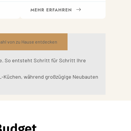
MEHR ERFAHREN
ahl von zu Hause entdecken
So entsteht Schritt für Schritt Ihre
r L-Küchen, während großzügige Neubauten
Budget