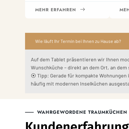
MEHR ERFAHREN
MEH
Wie läuft Ihr Termin bei Ihnen zu Hause ab?
Auf dem Tablet präsentieren wir Ihnen mod
Wunschküche – direkt an dem Ort, an dem s
⦿ Tipp: Gerade für kompakte Wohnungen i
häufig mit modernen Inselküchen ausgest
WAHRGEWORDENE TRAUMKÜCHEN 
Kundenerfahrunge