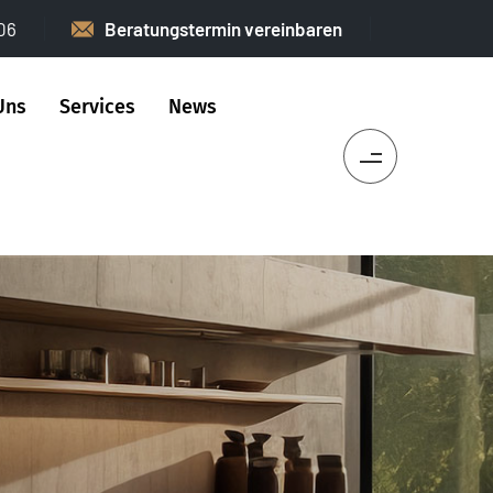
06
Beratungstermin vereinbaren
Uns
Services
News