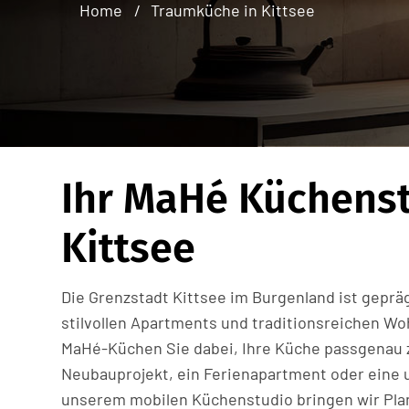
Home
Traumküche in Kittsee
Ihr MaHé Küchenst
Kittsee
Die Grenzstadt Kittsee im Burgenland ist gepr
stilvollen Apartments und traditionsreichen Wo
MaHé-Küchen Sie dabei, Ihre Küche passgenau zu
Neubauprojekt, ein Ferienapartment oder eine
unserem mobilen Küchenstudio bringen wir Plan