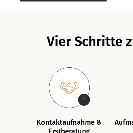
Vier Schritte 
1
Kontaktaufnahme &
Aufma
Erstberatung