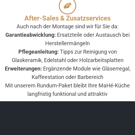
After-Sales & Zusatzservices
Auch nach der Montage sind wir für Sie da:
Garantieabwicklung:
Ersatzteile oder Austausch bei
Herstellermängeln
Pflegeanleitung:
Tipps zur Reinigung von
Glaskeramik, Edelstahl oder Holz­arbeitsplatten
Erweiterungen:
Ergänzende Module wie Gläserregal,
Kaffee­station oder Barbereich
Mit unserem Rundum-Paket bleibt Ihre MaHé-Küche
langfristig funktional und attraktiv