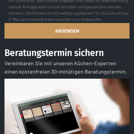
Ich stimme zu, dass meine Angaben und Daten zur Beantwortung
meiner Anfrage elektronisch erhoben und gespeichert werden.
Hinweis: Sie können Ihre Einwilligung jederzeit für die Zukunft per
E-Mail an kontakt@mahe-kuechen.com widerrufen.
Beratungstermin sichern
Vereinbaren Sie mit unseren Küchen-Experten
einen kostenfreien 30-minütigen Beratungstermin.