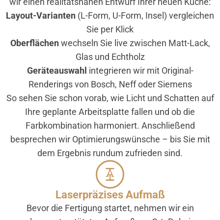
wir einen realitäts­nahen Entwurf Ihrer neuen Küche:
Layout-Varianten
(L-Form, U-Form, Insel) vergleichen
Sie per Klick
Oberflächen
wechseln Sie live zwischen Matt-Lack,
Glas und Echtholz
Geräte­auswahl
integrieren wir mit Original-
Renderings von Bosch, Neff oder Siemens
So sehen Sie schon vorab, wie Licht und Schatten auf
Ihre geplante Arbeitsplatte fallen und ob die
Farbkombination harmoniert. Anschließend
besprechen wir Optimierungswünsche – bis Sie mit
dem Ergebnis rundum zufrieden sind.
Laserpräzises Aufmaß
Bevor die Fertigung startet, nehmen wir ein