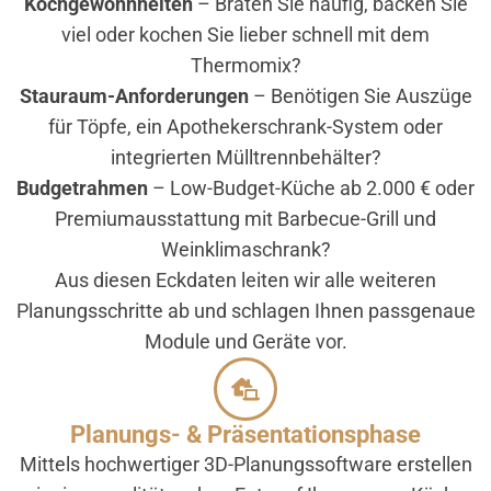
Kochgewohnheiten
– Braten Sie häufig, backen Sie
viel oder kochen Sie lieber schnell mit dem
Thermomix?
Stauraum-Anforderungen
– Benötigen Sie Auszüge
für Töpfe, ein Apothekerschrank-System oder
integrierten Mülltrennbehälter?
Budgetrahmen
– Low-Budget-Küche ab 2.000 € oder
Premium­ausstattung mit Barbecue-Grill und
Weinklimaschrank?
Aus diesen Eckdaten leiten wir alle weiteren
Planungsschritte ab und schlagen Ihnen passgenaue
Module und Geräte vor.
Planungs- & Präsentationsphase
Mittels hochwertiger 3D-Planungssoftware erstellen