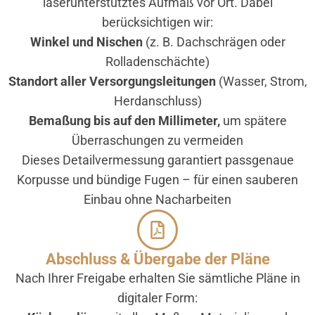
laserunterstütztes Aufmaß vor Ort. Dabei
berücksichtigen wir:
Winkel und Nischen
(z. B. Dachschrägen oder
Rolladenschächte)
Standort aller Versorgungsleitungen
(Wasser, Strom,
Herdanschluss)
Bemaßung bis auf den Millimeter,
um spätere
Überraschungen zu vermeiden
Dieses Detail­vermessung garantiert passgenaue
Korpusse und bündige Fugen – für einen sauberen
Einbau ohne Nacharbeiten
Abschluss & Übergabe der Pläne
Nach Ihrer Freigabe erhalten Sie sämtliche Pläne in
digitaler Form: