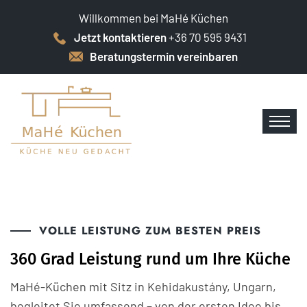
Willkommen bei MaHé Küchen
Jetzt kontaktieren
+36 70 595 9431
Beratungstermin vereinbaren
VOLLE LEISTUNG ZUM BESTEN PREIS
360 Grad Leistung rund um Ihre Küche
MaHé-Küchen mit Sitz in Kehidakustány, Ungarn,
begleitet Sie umfassend – von der ersten Idee bis