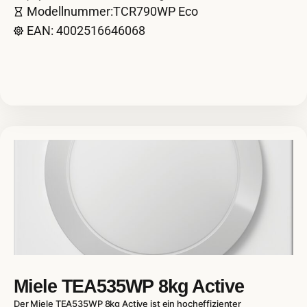
Modellnummer:TCR790WP Eco
EAN: 4002516646068
Miele TEA535WP 8kg Active
Der Miele TEA535WP 8kg Active ist ein hocheffizienter