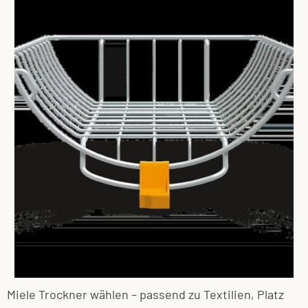
Miele Trockner wählen – passend zu Textilien, Platz