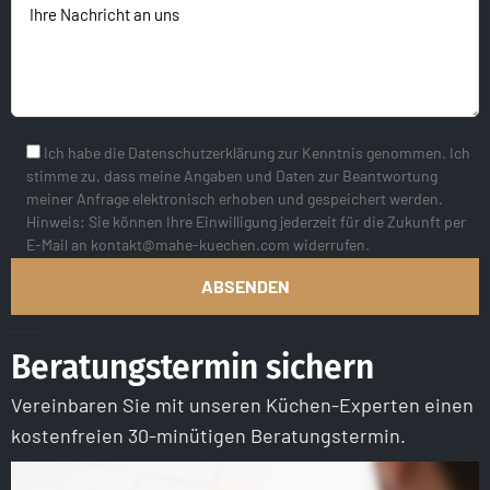
Ich habe die Datenschutzerklärung zur Kenntnis genommen. Ich
stimme zu, dass meine Angaben und Daten zur Beantwortung
meiner Anfrage elektronisch erhoben und gespeichert werden.
Hinweis: Sie können Ihre Einwilligung jederzeit für die Zukunft per
E-Mail an kontakt@mahe-kuechen.com widerrufen.
Beratungstermin sichern
Vereinbaren Sie mit unseren Küchen-Experten einen
kostenfreien 30-minütigen Beratungstermin.