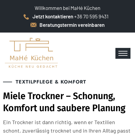
Willkommen bei MaHé Küchen
Jetzt kontaktieren
+36 70 595 9431
Beratungstermin vereinbaren
TEXTILPFLEGE & KOMFORT
Miele Trockner – Schonung,
Komfort und saubere Planung
Ein Trockner ist dann richtig, wenn er Textilien
schont, zuverlässig trocknet und in Ihren Alltag passt