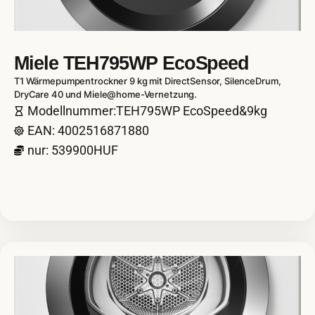
Miele TEH795WP EcoSpeed
T1 Wärmepumpentrockner 9 kg mit DirectSensor, SilenceDrum,
DryCare 40 und Miele@home-Vernetzung.
Modellnummer:TEH795WP EcoSpeed&9kg
EAN: 4002516871880
nur: 539900HUF