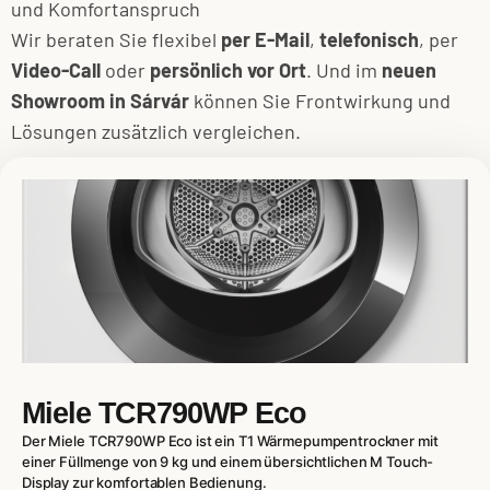
und Komfortanspruch
Wir beraten Sie flexibel
per E-Mail
,
telefonisch
, per
Video-Call
oder
persönlich vor Ort
. Und im
neuen
Showroom in Sárvár
können Sie Frontwirkung und
Lösungen zusätzlich vergleichen.
Miele TCR790WP Eco
Der Miele TCR790WP Eco ist ein T1 Wärmepumpentrockner mit
einer Füllmenge von 9 kg und einem übersichtlichen M Touch-
Display zur komfortablen Bedienung.