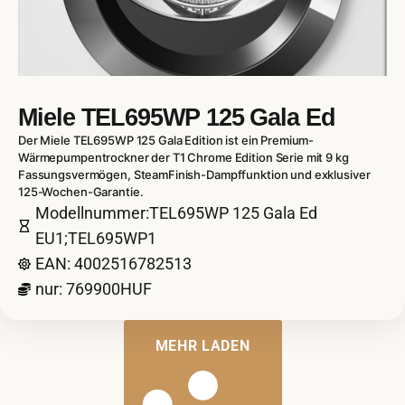
Miele TEL695WP 125 Gala Ed
Der Miele TEL695WP 125 Gala Edition ist ein Premium-
Wärmepumpentrockner der T1 Chrome Edition Serie mit 9 kg
Fassungsvermögen, SteamFinish-Dampffunktion und exklusiver
125-Wochen-Garantie.
Modellnummer:TEL695WP 125 Gala Ed
EU1;TEL695WP1
EAN: 4002516782513
nur: 769900HUF
MEHR LADEN