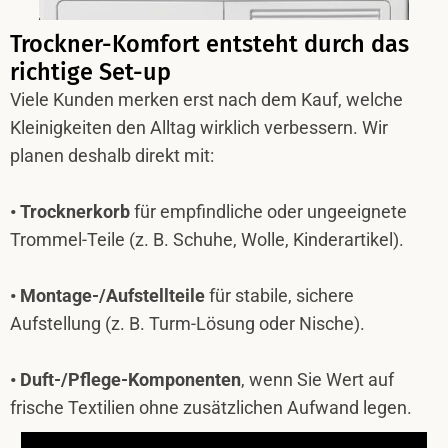
Trockner-Komfort entsteht durch das
richtige Set-up
Viele Kunden merken erst nach dem Kauf, welche
Kleinigkeiten den Alltag wirklich verbessern. Wir
planen deshalb direkt mit:
• Trocknerkorb
für empfindliche oder ungeeignete
Trommel-Teile (z. B. Schuhe, Wolle, Kinderartikel).
• Montage-/Aufstellteile
für stabile, sichere
Aufstellung (z. B. Turm-Lösung oder Nische).
• Duft-/Pflege-Komponenten
, wenn Sie Wert auf
frische Textilien ohne zusätzlichen Aufwand legen.