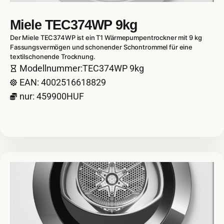
Miele TEC374WP 9kg
Der Miele TEC374WP ist ein T1 Wärmepumpentrockner mit 9 kg
Fassungsvermögen und schonender Schontrommel für eine
textilschonende Trocknung.
Modellnummer:TEC374WP 9kg
EAN: 4002516618829
nur: 459900HUF