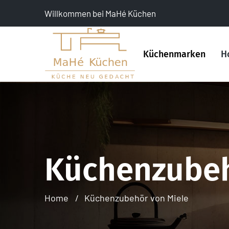
Willkommen bei MaHé Küchen
Küchenmarken
H
Küchenzubeh
Home
Küchenzubehör von Miele