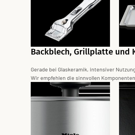
Backblech, Grillplatte und 
Gerade bei Glaskeramik, intensiver Nutzun
Wir empfehlen die sinnvollen Komponenten p