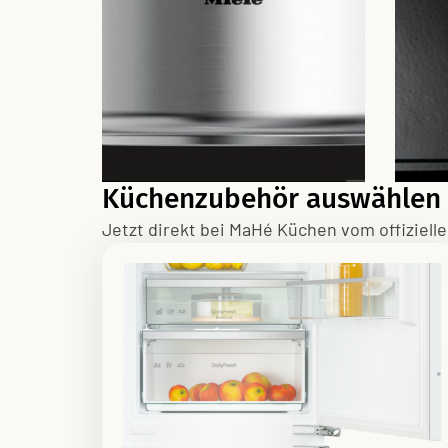
Küchenzubehör auswählen –
Jetzt direkt bei MaHé Küchen vom offiziell