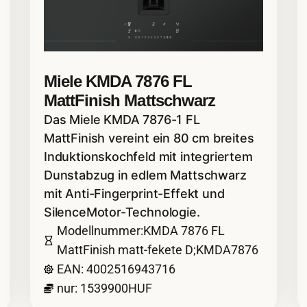
Miele KMDA 7876 FL
MattFinish Mattschwarz
Das Miele KMDA 7876-1 FL
MattFinish vereint ein 80 cm breites
Induktionskochfeld mit integriertem
Dunstabzug in edlem Mattschwarz
mit Anti-Fingerprint-Effekt und
SilenceMotor-Technologie.
Modellnummer:KMDA 7876 FL
MattFinish matt-fekete D;KMDA7876
EAN: 4002516943716
nur: 1539900HUF