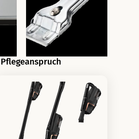
 Pflegeanspruch