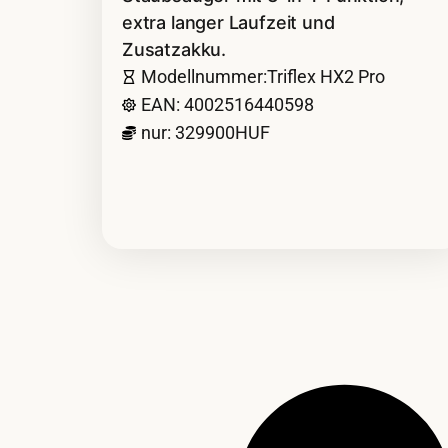
extra langer Laufzeit und
Zusatzakku.
Modellnummer:Triflex HX2 Pro
EAN: 4002516440598
nur: 329900HUF