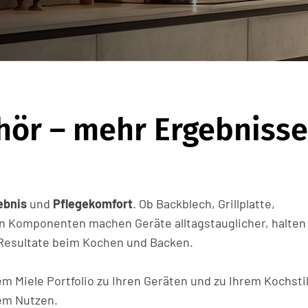
ör – mehr Ergebnisse
ebnis
und
Pflegekomfort
. Ob Backblech, Grillplatte,
gen Komponenten machen Geräte alltagstauglicher, halten
 Resultate beim Kochen und Backen.
 Miele Portfolio zu Ihren Geräten und zu Ihrem Kochsti
tem Nutzen.