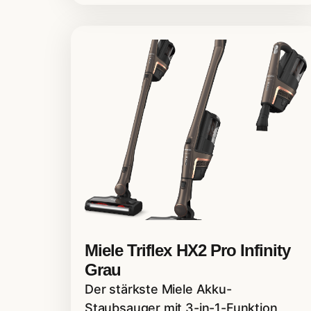
Miele Triflex HX2 Pro Infinity
Grau
Der stärkste Miele Akku-
Staubsauger mit 3-in-1-Funktion,