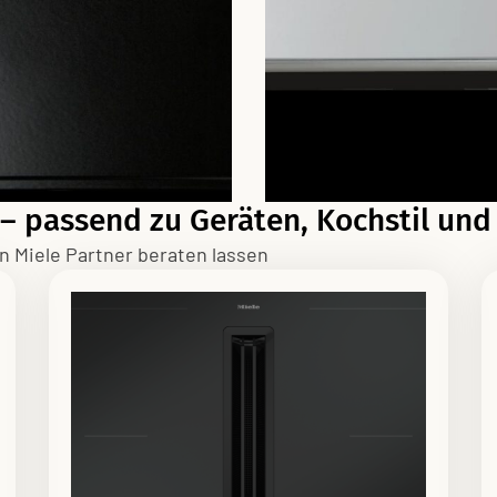
 passend zu Geräten, Kochstil und
en Miele Partner beraten lassen