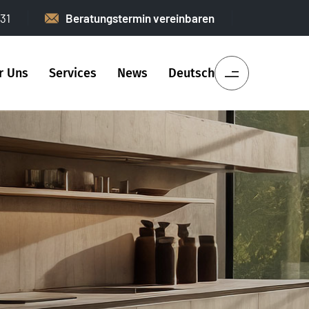
31
Beratungstermin vereinbaren
r Uns
Services
News
Deutsch