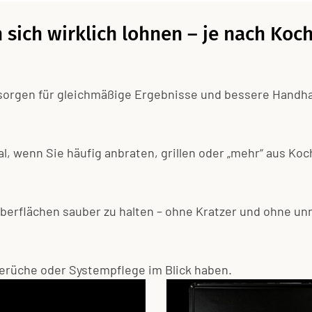
sich wirklich lohnen – je nach Koch
 sorgen für gleichmäßige Ergebnisse und bessere Handh
deal, wenn Sie häufig anbraten, grillen oder „mehr“ aus K
Oberflächen sauber zu halten – ohne Kratzer und ohne u
 Gerüche oder Systempflege im Blick haben.