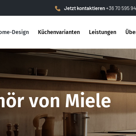
Jetzt kontaktieren
+36 70 595 94
ome-Design
Küchenvarianten
Leistungen
Übe
ör von Miele