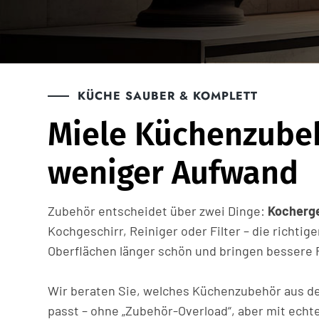
KÜCHE SAUBER & KOMPLETT
Miele Küchenzubeh
weniger Aufwand
Zubehör entscheidet über zwei Dinge:
Kocherg
Kochgeschirr, Reiniger oder Filter – die richti
Oberflächen länger schön und bringen bessere
Wir beraten Sie, welches Küchenzubehör aus dem
passt – ohne „Zubehör-Overload“, aber mit ech