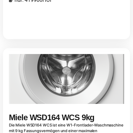
Miele WSD164 WCS 9kg
Die Miele WSD164 WCS ist eine W1-Frontlader-Waschmaschine
mit 9 kg Fassungsvermögen und einer maximalen