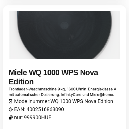
Miele WQ 1000 WPS Nova
Edition
Frontlader-Waschmaschine 9 kg, 1600 U/min, Energieklasse A
mit automatischer Dosierung, InfinityCare und Miele@home.
Modellnummer:WQ 1000 WPS Nova Edition
EAN: 4002516863090
nur: 999900HUF