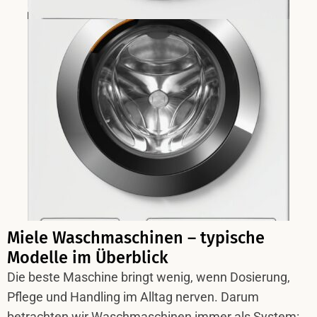
Miele Waschmaschinen – typische
Modelle im Überblick
Die beste Maschine bringt wenig, wenn Dosierung,
Pflege und Handling im Alltag nerven. Darum
betrachten wir Waschmaschinen immer als System: