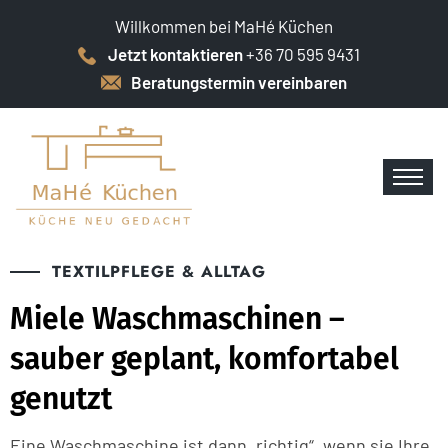
Willkommen bei MaHé Küchen
Jetzt kontaktieren
+36 70 595 9431
Beratungstermin vereinbaren
TEXTILPFLEGE & ALLTAG
Miele Waschmaschinen –
sauber geplant, komfortabel
genutzt
Eine Waschmaschine ist dann „richtig“, wenn sie Ihre