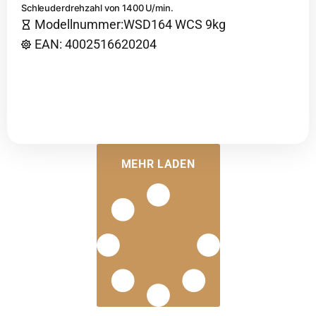
Schleuderdrehzahl von 1400 U/min.
Modellnummer:WSD164 WCS 9kg
EAN: 4002516620204
MEHR LADEN