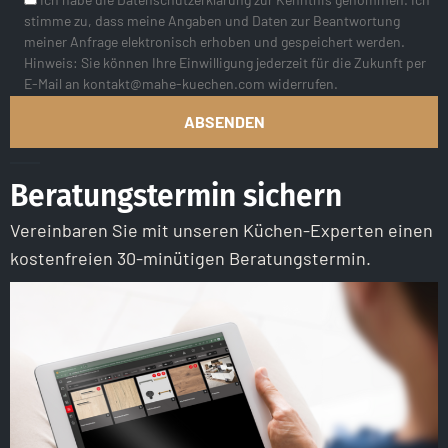
stimme zu, dass meine Angaben und Daten zur Beantwortung
meiner Anfrage elektronisch erhoben und gespeichert werden.
Hinweis: Sie können Ihre Einwilligung jederzeit für die Zukunft per
E-Mail an kontakt@mahe-kuechen.com widerrufen.
Beratungstermin sichern
Vereinbaren Sie mit unseren Küchen-Experten einen
kostenfreien 30-minütigen Beratungstermin.