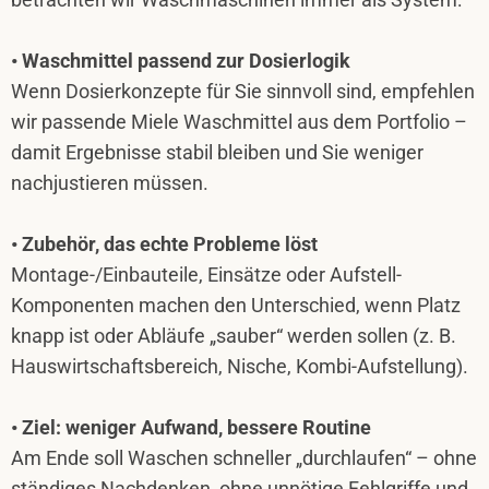
• Waschmittel passend zur Dosierlogik
Wenn Dosierkonzepte für Sie sinnvoll sind, empfehlen
wir passende Miele Waschmittel aus dem Portfolio –
damit Ergebnisse stabil bleiben und Sie weniger
nachjustieren müssen.
• Zubehör, das echte Probleme löst
Montage-/Einbauteile, Einsätze oder Aufstell-
Komponenten machen den Unterschied, wenn Platz
knapp ist oder Abläufe „sauber“ werden sollen (z. B.
Hauswirtschaftsbereich, Nische, Kombi-Aufstellung).
• Ziel: weniger Aufwand, bessere Routine
Am Ende soll Waschen schneller „durchlaufen“ – ohne
ständiges Nachdenken, ohne unnötige Fehlgriffe und