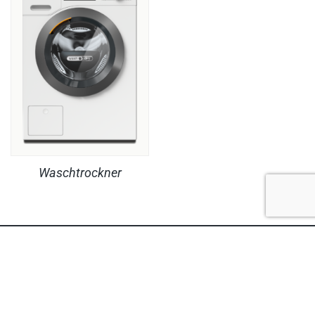
Waschtrockner
RECHTLICHES