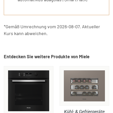
*Gemäß Umrechnung vom 2026-08-07. Aktueller
Kurs kann abweichen.
Entdecken Sie weitere Produkte von Miele
Kühl- & Gefriergeräte