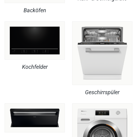
Backöfen
Kochfelder
Geschirrspüler