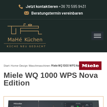
Jetzt kontaktieren
+36 70 595 9431
Beratungstermin vereinbaren
Start
›
Home-Design
›
Waschmaschinen
›
Miele WQ 1000 WPS Nova Edition
Miele WQ 1000 WPS Nova
Edition