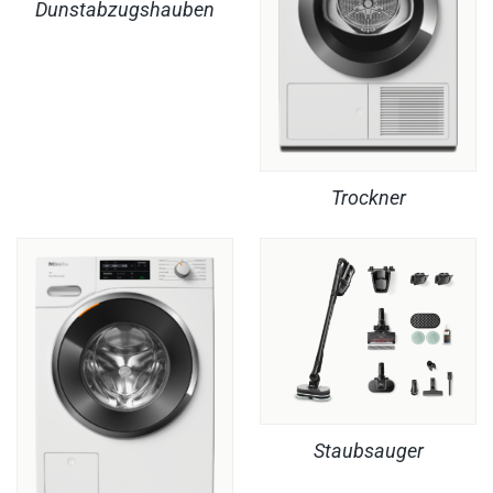
Dunstabzugshauben
Trockner
Staubsauger