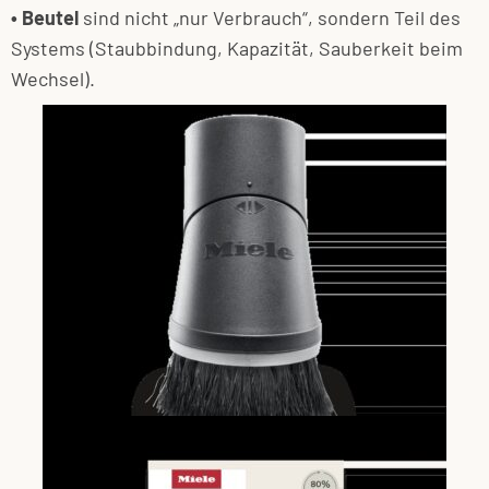
• Beutel
sind nicht „nur Verbrauch“, sondern Teil des
Systems (Staubbindung, Kapazität, Sauberkeit beim
Wechsel).