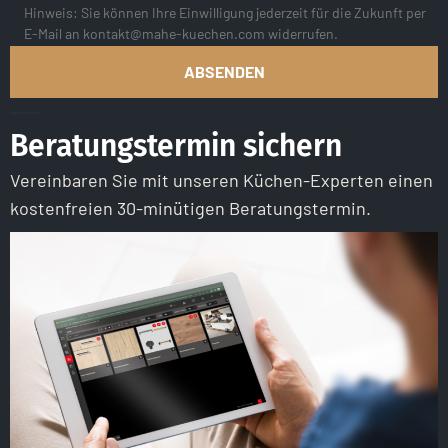
Hinweis: Sie können Ihre Einwilligung jederzeit für die Zukunft per
E-Mail an kontakt@mahe-kuechen.com widerrufen.
Beratungstermin sichern
Vereinbaren Sie mit unseren Küchen-Experten einen
kostenfreien 30-minütigen Beratungstermin.