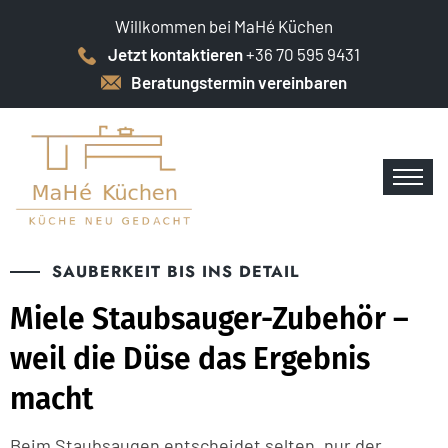
Willkommen bei MaHé Küchen
Jetzt kontaktieren
+36 70 595 9431
Beratungstermin vereinbaren
SAUBERKEIT BIS INS DETAIL
Miele Staubsauger-Zubehör –
weil die Düse das Ergebnis
macht
Beim Staubsaugen entscheidet selten „nur der