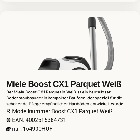
Miele Boost CX1 Parquet Weiß
Der Miele Boost CX1 Parquet in Weiß ist ein beutelloser
Bodenstaubsauger in kompakter Bauform, der speziell für die
schonende Pflege empfindlicher Hartböden entwickelt wurde.
Modellnummer:Boost CX1 Parquet Weiß
EAN: 4002516384731
nur: 164900HUF