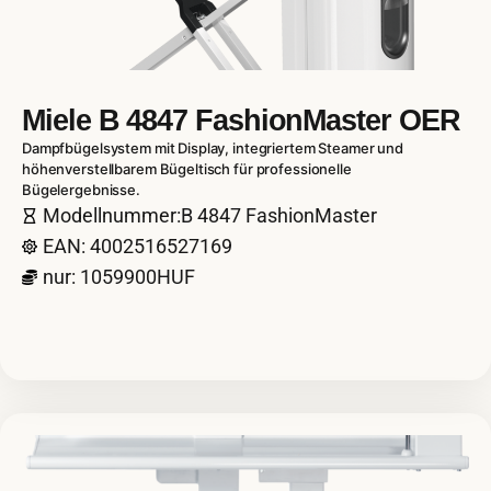
Miele B 4847 FashionMaster OER
Dampfbügelsystem mit Display, integriertem Steamer und
höhenverstellbarem Bügeltisch für professionelle
Bügelergebnisse.
Modellnummer:B 4847 FashionMaster
EAN: 4002516527169
nur: 1059900HUF