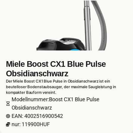
Miele Boost CX1 Blue Pulse
Obsidianschwarz
Der Miele Boost CX1 Blue Pulse in Obsidianschwarz ist ein
beutelloser Bodenstaubsauger, der maximale Saugleistung in
kompakter Bauform vereint.
Modellnummer:Boost CX1 Blue Pulse
Obsidianschwarz
EAN: 4002516900542
nur: 119900HUF