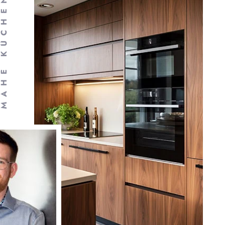
AHÈ KÜCHEN