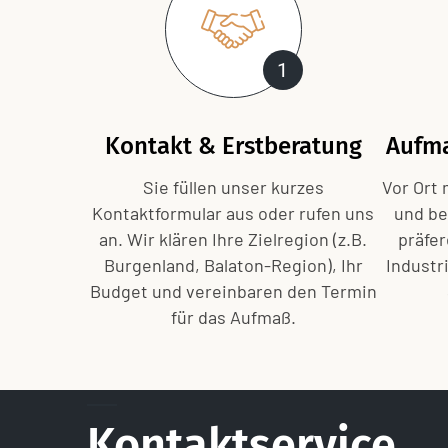
1
Kontakt & Erstberatung
Aufma
Sie füllen unser kurzes
Vor Ort
Kontaktformular aus oder rufen uns
und be
an. Wir klären Ihre Zielregion (z.B.
präfe
Burgenland, Balaton-Region), Ihr
Industr
Budget und vereinbaren den Termin
für das Aufmaß.
Kontaktservice