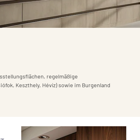
sstellungsflächen, regelmäßige
ófok, Keszthely, Hévíz) sowie im Burgenland