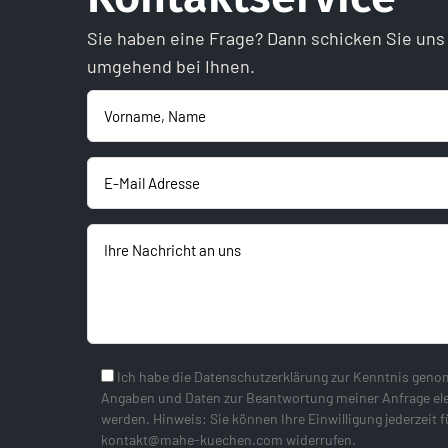
Sie haben eine Frage? Dann schicken Sie uns
umgehend bei Ihnen.
Ich habe die Datenschutzerklärung zur Kenntnis gen
Angaben und Daten zur Beantwortung meiner Anfrage el
werden. Hinweis: Sie können Ihre Einwilligung jederzeit f
kontakt@mahe-kuechen.com widerrufen.