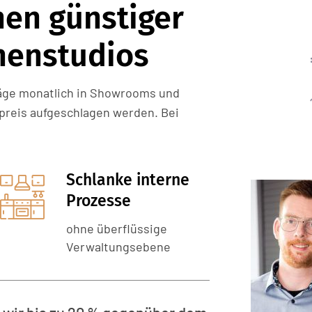
M
en günstiger
chenstudios
träge monatlich in Showrooms und
preis aufgeschlagen werden. Bei
Schlanke interne
Prozesse
ohne überflüssige
Verwaltungsebene