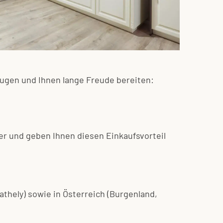
eugen und Ihnen lange Freude bereiten:
r und geben Ihnen diesen Einkaufsvorteil
thely) sowie in Österreich (Burgenland,