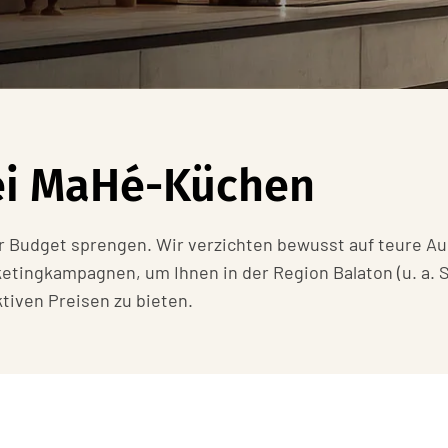
bei MaHé-Küchen
r Budget sprengen. Wir verzichten bewusst auf teure Au
ngkampagnen, um Ihnen in der Region Balaton (u. a. Si
tiven Preisen zu bieten.