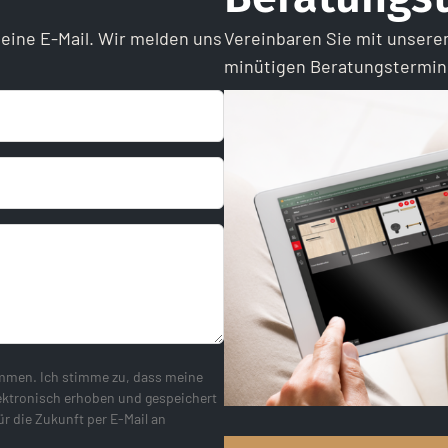
 eine E-Mail. Wir melden uns
Vereinbaren Sie mit unsere
minütigen Beratungstermin
ommen. Ich stimme zu, dass meine
ektronisch erhoben und gespeichert
ür die Zukunft per E-Mail an