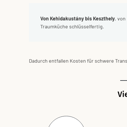
Von Kehidakustány bis Keszthely
, von
Traumküche schlüsselfertig.
Dadurch entfallen Kosten für schwere Trans
Vi