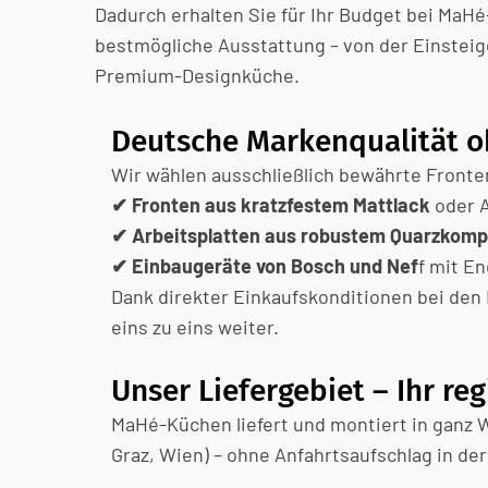
Dadurch erhalten Sie für Ihr Budget bei MaH
bestmögliche Ausstattung – von der Einsteig
Premium-Designküche.
Deutsche Markenqualität o
Wir wählen ausschließlich bewährte Fronten
✔ Fronten aus kratzfestem Mattlack
oder A
✔ Arbeitsplatten aus robustem Quarzkomp
✔ Einbaugeräte von Bosch und Nef
f mit En
Dank direkter Einkaufskonditionen bei den
eins zu eins weiter.
Unser Liefergebiet – Ihr reg
MaHé-Küchen liefert und montiert in ganz W
Graz, Wien) – ohne Anfahrts­aufschlag in der