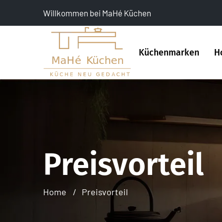
Willkommen bei MaHé Küchen
Küchenmarken
H
Preisvorteil
Home
Preisvorteil