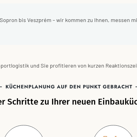
 Sopron bis Veszprém – wir kommen zu Ihnen, messen mil
portlogistik und Sie profitieren von kurzen Reaktionsze
KÜCHENPLANUNG AUF DEN PUNKT GEBRACHT
er Schritte zu Ihrer neuen Einbaukü