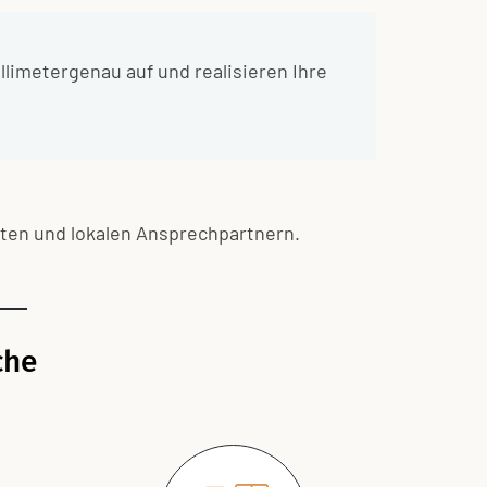
limetergenau auf und realisieren Ihre
iten und lokalen Ansprechpartnern.
che