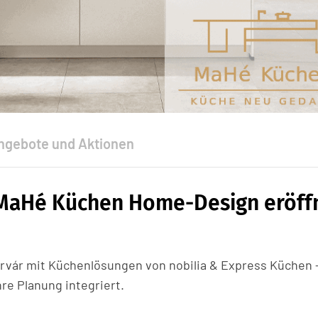
ngebote und Aktionen
: MaHé Küchen Home-Design eröff
vár mit Küchenlösungen von nobilia & Express Küchen 
re Planung integriert.