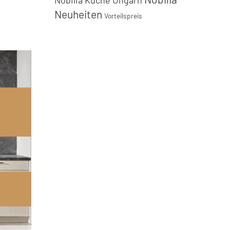
Nobilia Küche Ungarn
Neuheiten
Vorteilspreis