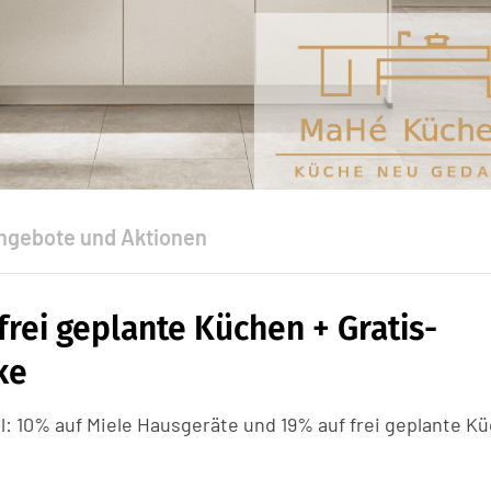
ngebote und Aktionen
frei geplante Küchen + Gratis-
ke
l: 10% auf Miele Hausgeräte und 19% auf frei geplante K