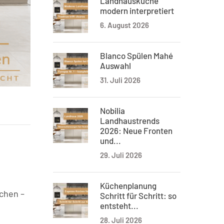
Landhausküche
modern interpretiert
6. August 2026
Blanco Spülen Mahé
Auswahl
31. Juli 2026
Nobilia
Landhaustrends
2026: Neue Fronten
und...
29. Juli 2026
Küchenplanung
üchen –
Schritt für Schritt: so
entsteht...
28. Juli 2026