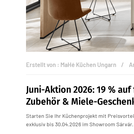
Erstellt von :
MaHé Küchen Ungarn
A
Juni-Aktion 2026: 19 % auf 
Zubehör & Miele-Geschen
Starten Sie Ihr Küchenprojekt mit Preisvortei
exklusiv bis 30.04.2026 im Showroom Sárvár.