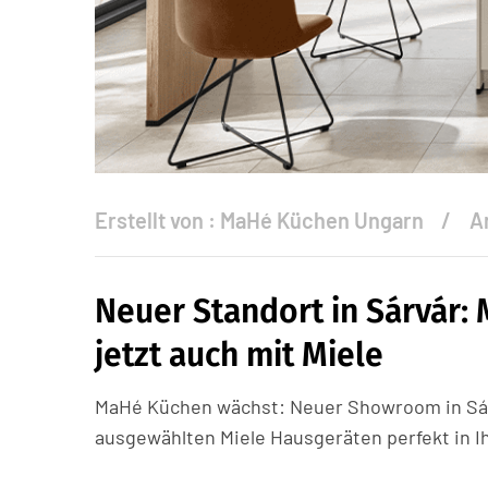
Erstellt von :
MaHé Küchen Ungarn
A
Neuer Standort in Sárvár
jetzt auch mit Miele
MaHé Küchen wächst: Neuer Showroom in Sár
ausgewählten Miele Hausgeräten perfekt in Ih