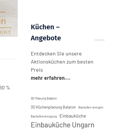
Küchen –
Angebote
Entdecken Sie unsere
Aktionsküchen zum besten
Preis
mehr erfahren....
 60 %
3D-Planung Balaton
3D Küchenplanung Balaton
Backofen reinigen
Einbauküche
Backofenreinigung
Einbauküche Ungarn