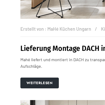
Erstellt von :
MaHé Küchen Ungarn
K
Lieferung Montage DACH i
Mahé liefert und montiert in DACH zu transp
Aufschläge.
WEITERLESEN