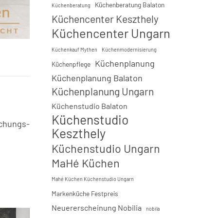
Küchenberatung Balaton
Küchenberatung
Küchencenter Keszthely
Küchencenter Ungarn
Küchenkauf Mythen
Küchenmodernisierung
Küchenplanung
Küchenpflege
Küchenplanung Balaton
Küchenplanung Ungarn
Küchenstudio Balaton
Küchenstudio
schungs-
Keszthely
Küchenstudio Ungarn
MaHé Küchen
Mahé Küchen Küchenstudio Ungarn
Markenküche Festpreis
Neuererscheinung Nobilia
nobila