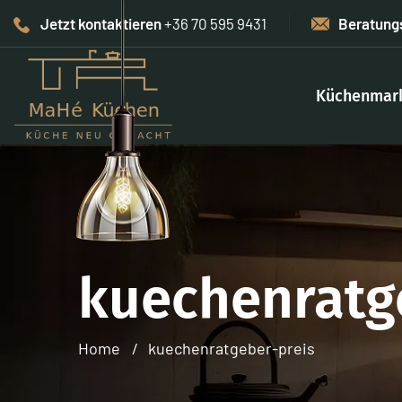
Jetzt kontaktieren
+36 70 595 9431
Beratung
Küchenmar
kuechenratg
Home
kuechenratgeber-preis