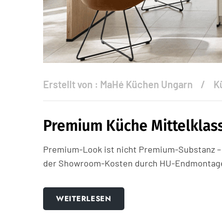
Erstellt von :
MaHé Küchen Ungarn
K
Premium Küche Mittelklass
Premium-Look ist nicht Premium-Substanz – 
der Showroom-Kosten durch HU-Endmontage 
WEITERLESEN