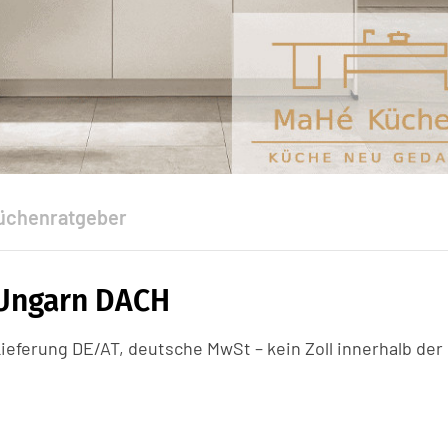
üchenratgeber
 Ungarn DACH
eferung DE/AT, deutsche MwSt – kein Zoll innerhalb der