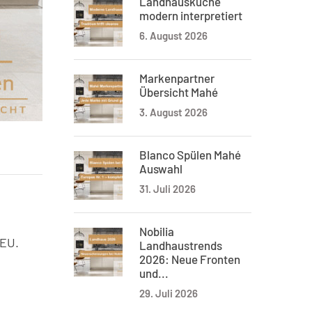
Landhausküche
modern interpretiert
6. August 2026
Markenpartner
Übersicht Mahé
3. August 2026
Blanco Spülen Mahé
Auswahl
31. Juli 2026
Nobilia
 EU.
Landhaustrends
2026: Neue Fronten
und...
29. Juli 2026