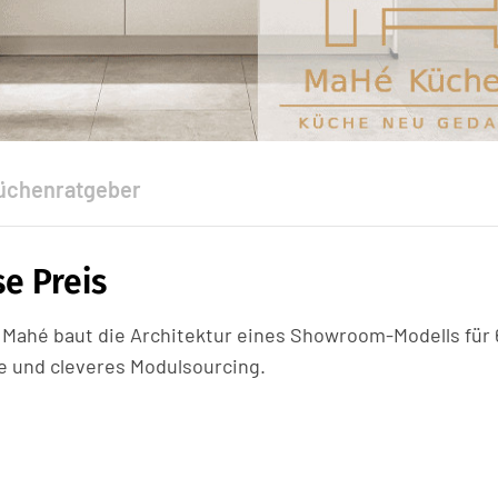
üchenratgeber
e Preis
Mahé baut die Architektur eines Showroom-Modells für
und cleveres Modulsourcing.