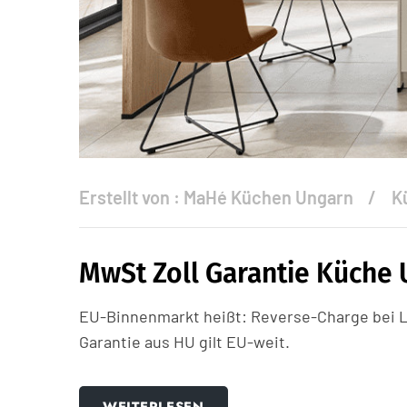
Erstellt von :
MaHé Küchen Ungarn
K
MwSt Zoll Garantie Küche
EU-Binnenmarkt heißt: Reverse-Charge bei Li
Garantie aus HU gilt EU-weit.