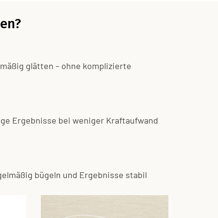
nen?
hmäßig glätten – ohne komplizierte
äßige Ergebnisse bei weniger Kraftaufwand
lmäßig bügeln und Ergebnisse stabil