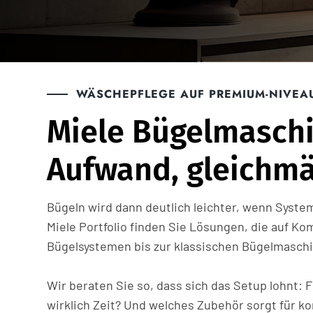
WÄSCHEPFLEGE AUF PREMIUM-NIVEA
Miele Bügelmaschi
Aufwand, gleichmä
Bügeln wird dann deutlich leichter, wenn Syst
Miele Portfolio finden Sie Lösungen, die auf K
Bügelsystemen bis zur klassischen Bügelmaschi
Wir beraten Sie so, dass sich das Setup lohnt: 
wirklich Zeit? Und welches Zubehör sorgt für k