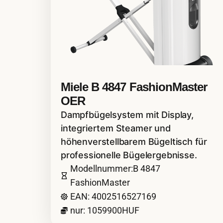
Miele B 4847 FashionMaster
OER
Dampfbügelsystem mit Display,
integriertem Steamer und
höhenverstellbarem Bügeltisch für
professionelle Bügelergebnisse.
Modellnummer:B 4847
FashionMaster
EAN: 4002516527169
nur: 1059900HUF