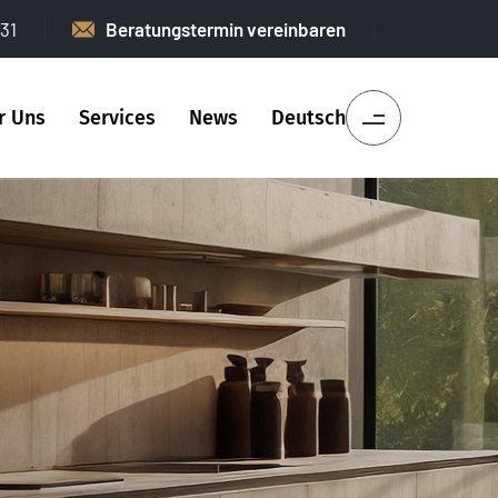
31
Beratungstermin vereinbaren
r Uns
Services
News
Deutsch