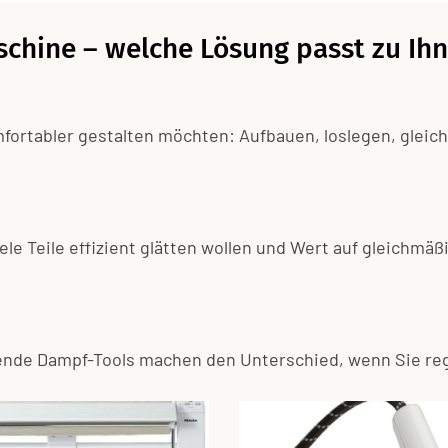
chine – welche Lösung passt zu Ih
mfortabler gestalten möchten: Aufbauen, loslegen, gleic
ele Teile effizient glätten wollen und Wert auf gleichm
de Dampf-Tools machen den Unterschied, wenn Sie rege