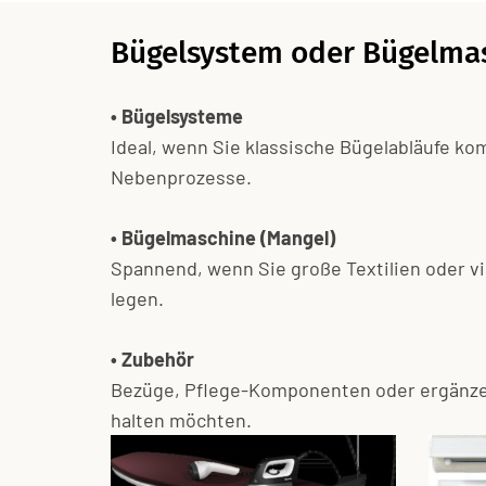
Bügelsystem oder Bügelmas
• Bügelsysteme
Ideal, wenn Sie klassische Bügelabläufe ko
Nebenprozesse.
• Bügelmaschine (Mangel)
Spannend, wenn Sie große Textilien oder vi
legen.
• Zubehör
Bezüge, Pflege-Komponenten oder ergänzen
halten möchten.