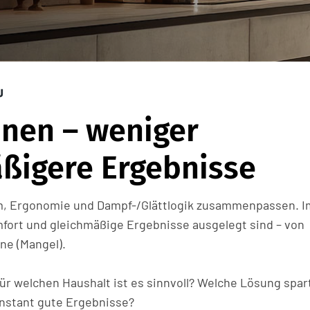
U
nen – weniger
ßigere Ergebnisse
em, Ergonomie und Dampf-/Glättlogik zusammenpassen. I
omfort und gleichmäßige Ergebnisse ausgelegt sind – von
ne (Mangel).
Für welchen Haushalt ist es sinnvoll? Welche Lösung spar
onstant gute Ergebnisse?