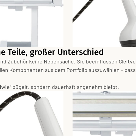
e Teile, großer Unterschied
nd Zubehör keine Nebensache: Sie beeinflussen Gleitve
vollen Komponenten aus dem Portfolio auszuwählen – pas
ndwie“ bügelt, sondern dauerhaft angenehm bleibt.