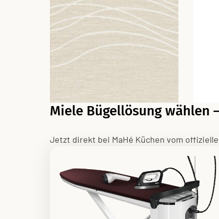
Miele Bügellösung wählen –
Jetzt direkt bei MaHé Küchen vom offiziell