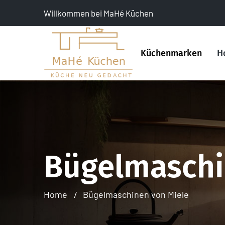
Willkommen bei MaHé Küchen
Küchenmarken
H
Bügelmaschi
Home
Bügelmaschinen von Miele