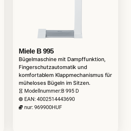
Miele B 995
Bügelmaschine mit Dampffunktion,
Fingerschutzautomatik und
komfortablem Klappmechanismus für
müheloses Bügeln im Sitzen.
Modellnummer:B 995 D
EAN: 4002514443690
nur: 969900HUF