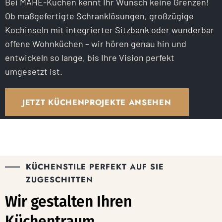
Bei MAHÉ-Küchen kennt Ihr Wunsch keine Grenzen!
Ob maßgefertigte Schranklösungen, großzügige
Kochinseln mit integrierter Sitzbank oder wunderbar
offene Wohnküchen – wir hören genau hin und
entwickeln so lange, bis Ihre Vision perfekt
umgesetzt ist.
JETZT KÜCHENPROJEKTE ANSEHEN
KÜCHENSTILE PERFEKT AUF SIE
ZUGESCHITTEN
Wir gestalten Ihren
Küchentraum