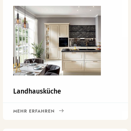
Landhausküche
MEHR ERFAHREN