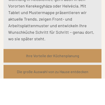
Vororten Kerekegyháza oder Helvécia. Mit
Tablet und Mustermappe präsentieren wir
aktuelle Trends, zeigen Front- und
Arbeitsplatten­muster und entwickeln Ihre
Wunschküche Schritt für Schritt – genau dort,
wo sie später steht.
Ihre Vorteile der Küchenplanung
Die große Auswahl von zu Hause entdecken