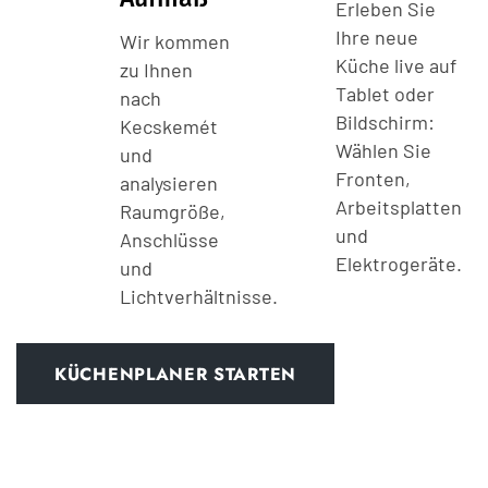
Erleben Sie
Ihre neue
Wir kommen
Küche live auf
zu Ihnen
Tablet oder
nach
Bildschirm:
Kecskemét
Wählen Sie
und
Fronten,
analysieren
Arbeitsplatten
Raumgröße,
und
Anschlüsse
Elektrogeräte.
und
Lichtverhältnisse.
KÜCHENPLANER STARTEN