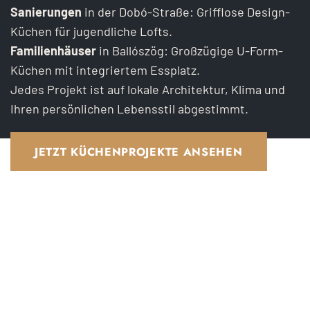
Sanierungen
in der Dobó-Straße: Grifflose Design-
Küchen für jugendliche Lofts.
Familienhäuser
in Ballószög: Großzügige U-Form-
Küchen mit integriertem Essplatz.
Jedes Projekt ist auf lokale Architektur, Klima und
Ihren persönlichen Lebensstil abgestimmt.
JETZT KÜCHENPROJEKTE ANSEHEN