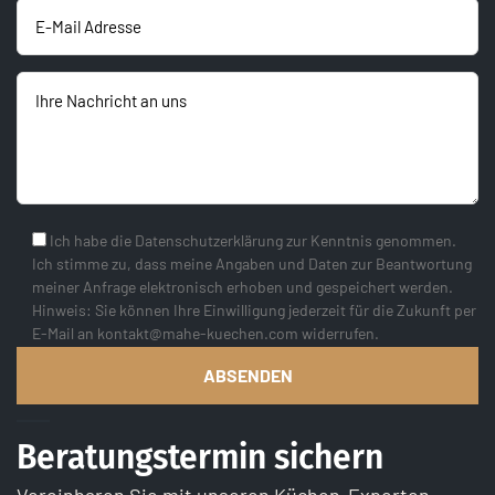
Ich habe die Datenschutzerklärung zur Kenntnis genommen.
Ich stimme zu, dass meine Angaben und Daten zur Beantwortung
meiner Anfrage elektronisch erhoben und gespeichert werden.
Hinweis: Sie können Ihre Einwilligung jederzeit für die Zukunft per
E-Mail an kontakt@mahe-kuechen.com widerrufen.
Beratungstermin sichern
Vereinbaren Sie mit unseren Küchen-Experten