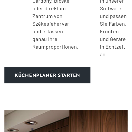
Gárdony, Bicske
in unserer
oder direkt im
Software
Zentrum von
und passen
Székesfehérvár
Sie Farben,
und erfassen
Fronten
genau Ihre
und Geräte
Raumproportionen.
in Echtzeit
an.
KÜCHENPLANER STARTEN