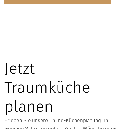
Jetzt
Traumküche
planen
Erleben Sie unsere Online-Küchenplanung: In
wenigen Schritten geben Sie Ihre Wünsche ein –