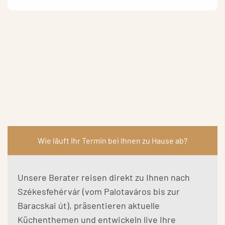
Wie läuft Ihr Termin bei Ihnen zu Hause ab?
Unsere Berater reisen direkt zu Ihnen nach
Székesfehérvár (vom Palotaváros bis zur
Baracskai út), präsentieren aktuelle
Küchenthemen und entwickeln live Ihre