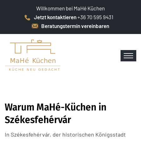
Willkommen bei MaHé Küchen
Jetzt kontaktieren
+36 70 595 9431
Beratungstermin vereinbaren
Warum MaHé-Küchen in
Székesfehérvár
In Székesfehérvár, der historischen Königsstadt