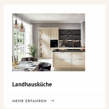
Landhausküche
MEHR ERFAHREN