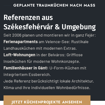
GEPLANTE TRAUMKÜCHEN NACH MASS
Referenzen aus
Székesfehérvár & Umgebung
Seit 2006 planen und montieren wir in ganz Fejér:
Ferienapartments
am Velence-See: Rustikale
Landhausküchen mit modernen Extras.
Loft-Wohnungen
in der Belváros: Grifflose
Inselküchen für moderne Wohnkonzepte.
Familienhäuser in Gánt:
U-Form-Küchen mit
integriertem Essbereich.
Jede Referenz berücksichtigt lokale Architektur,
Klima und Ihre individuellen Wohnbedürfnisse.
JETZT KÜCHENPROJEKTE ANSEHEN