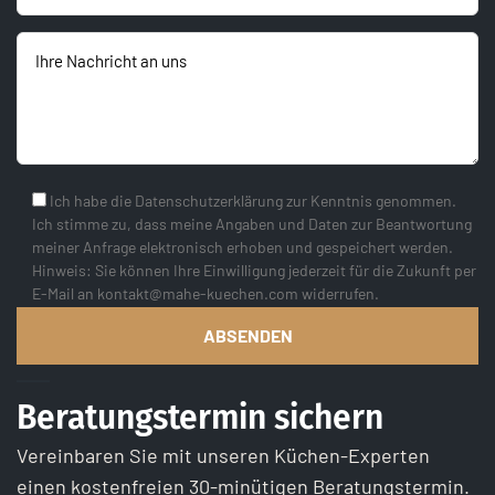
Ich habe die Datenschutzerklärung zur Kenntnis genommen.
Ich stimme zu, dass meine Angaben und Daten zur Beantwortung
meiner Anfrage elektronisch erhoben und gespeichert werden.
Hinweis: Sie können Ihre Einwilligung jederzeit für die Zukunft per
E-Mail an kontakt@mahe-kuechen.com widerrufen.
Beratungstermin sichern
Vereinbaren Sie mit unseren Küchen-Experten
einen kostenfreien 30-minütigen Beratungstermin.