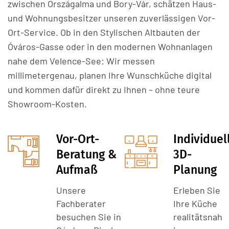
zwischen Országalma und Bory-Vár, schätzen Haus-
und Wohnungsbesitzer unseren zuverlässigen Vor-
Ort-Service. Ob in den Stylischen Altbauten der
Óváros-Gasse oder in den modernen Wohnanlagen
nahe dem Velence-See: Wir messen
millimetergenau, planen Ihre Wunschküche digital
und kommen dafür direkt zu Ihnen – ohne teure
Showroom-Kosten.
Vor-Ort-
Individuel
Beratung &
3D-
Aufmaß
Planung
Unsere
Erleben Sie
Fachberater
Ihre Küche
besuchen Sie in
realitätsnah