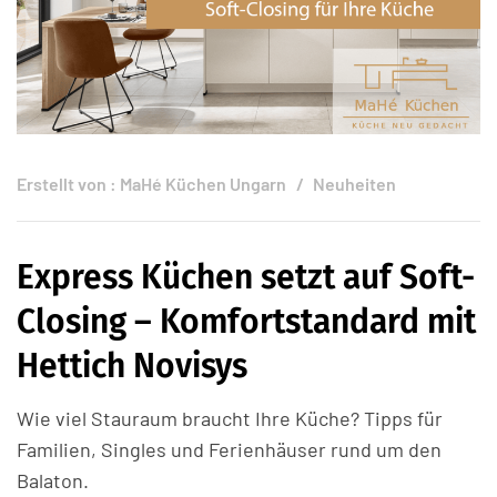
Erstellt von :
MaHé Küchen Ungarn
Neuheiten
Express Küchen setzt auf Soft-
Closing – Komfortstandard mit
Hettich Novisys
Wie viel Stauraum braucht Ihre Küche? Tipps für
Familien, Singles und Ferienhäuser rund um den
Balaton.