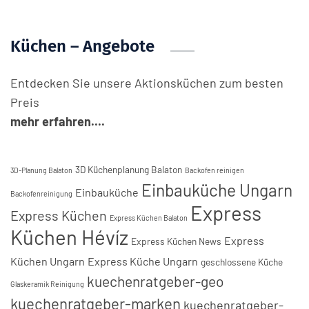
Küchen – Angebote
Entdecken Sie unsere Aktionsküchen zum besten
Preis
mehr erfahren....
3D Küchenplanung Balaton
3D-Planung Balaton
Backofen reinigen
Einbauküche Ungarn
Einbauküche
Backofenreinigung
Express
Express Küchen
Express Küchen Balaton
Küchen Hévíz
Express
Express Küchen News
Küchen Ungarn
Express Küche Ungarn
geschlossene Küche
kuechenratgeber-geo
Glaskeramik Reinigung
kuechenratgeber-marken
kuechenratgeber-