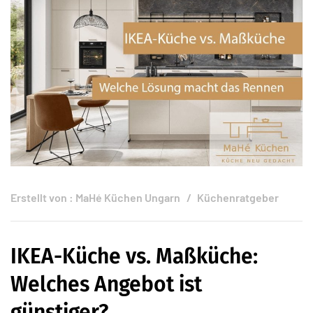
Erstellt von :
MaHé Küchen Ungarn
Küchenratgeber
IKEA-Küche vs. Maßküche:
Welches Angebot ist
günstiger?