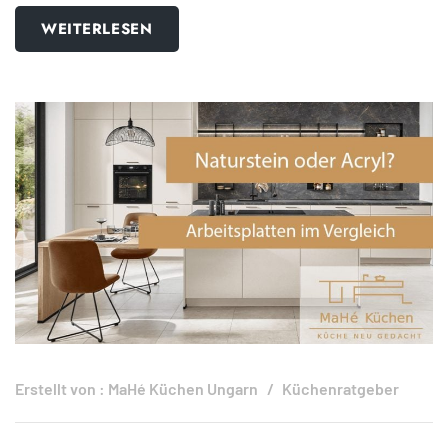
WEITERLESEN
Erstellt von :
MaHé Küchen Ungarn
Küchenratgeber