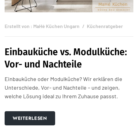
Erstellt von :
MaHé Küchen Ungarn
Küchenratgeber
Einbauküche vs. Modulküche:
Vor- und Nachteile
Einbauküche oder Modulküche? Wir erklären die
Unterschiede, Vor- und Nachteile – und zeigen,
welche Lösung ideal zu Ihrem Zuhause passst.
WEITERLESEN