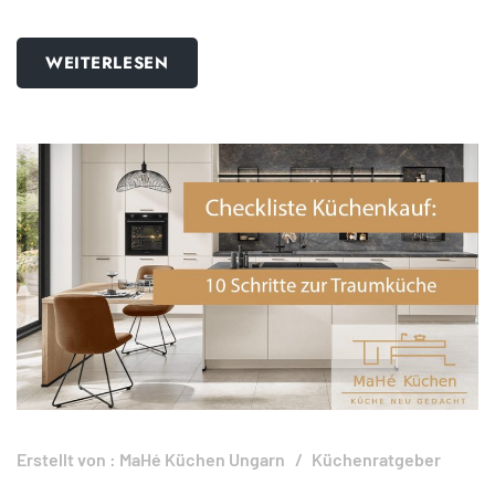
WEITERLESEN
Erstellt von :
MaHé Küchen Ungarn
Küchenratgeber