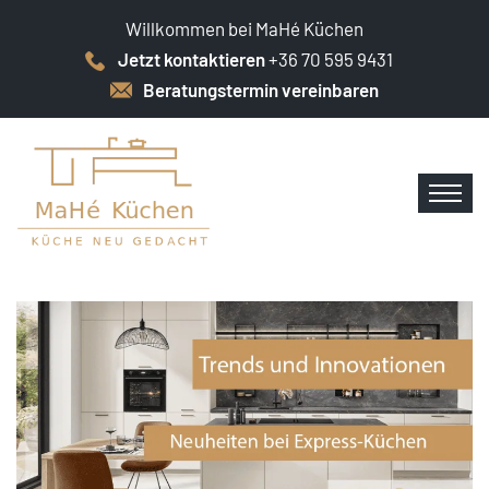
Willkommen bei MaHé Küchen
Jetzt kontaktieren
+36 70 595 9431
Beratungstermin vereinbaren