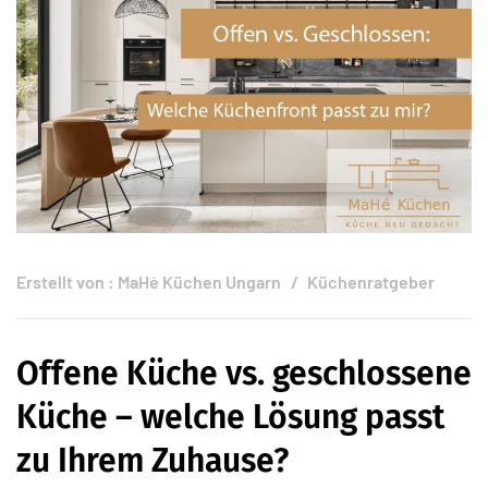
Erstellt von :
MaHé Küchen Ungarn
Küchenratgeber
Offene Küche vs. geschlossene
Küche – welche Lösung passt
zu Ihrem Zuhause?