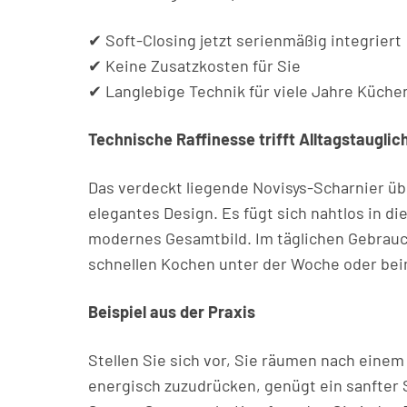
✔ Soft-Closing jetzt serienmäßig integriert
✔ Keine Zusatzkosten für Sie
✔ Langlebige Technik für viele Jahre Küche
Technische Raffinesse trifft Alltagstauglic
Das verdeckt liegende Novisys-Scharnier üb
elegantes Design. Es fügt sich nahtlos in di
modernes Gesamtbild. Im täglichen Gebrauch
schnellen Kochen unter der Woche oder bei
Beispiel aus der Praxis
Stellen Sie sich vor, Sie räumen nach einem 
energisch zuzudrücken, genügt ein sanfter S