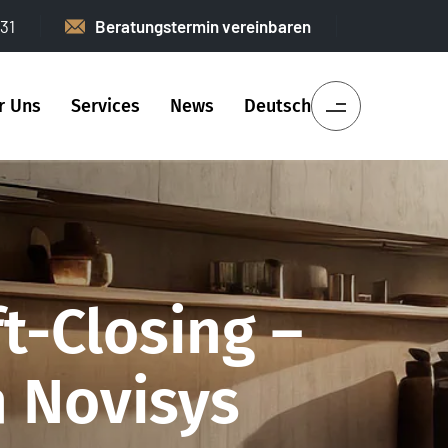
31
Beratungstermin vereinbaren
r Uns
Services
News
Deutsch
t-Closing –
h Novisys