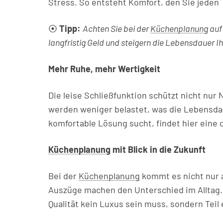
Stress. So entsteht Komfort, den Sie jeden
⦿
Tipp:
Achten Sie bei der
Küchenplanung
auf 
langfristig Geld und steigern die Lebensdauer I
Mehr Ruhe, mehr Wertigkeit
Die leise Schließfunktion schützt nicht nur
werden weniger belastet, was die Lebensdau
komfortable Lösung sucht, findet hier eine c
Küchenplanung
mit Blick in die Zukunft
Bei der
Küchenplanung
kommt es nicht nur 
Auszüge machen den Unterschied im Alltag.
Qualität kein Luxus sein muss, sondern Tei