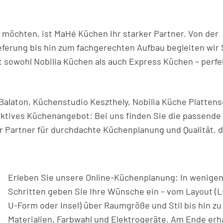
möchten, ist MaHé Küchen Ihr starker Partner. Von der
eferung bis hin zum fachgerechten Aufbau begleiten wir 
t sowohl Nobilia Küchen als auch Express Küchen – perfe
alaton, Küchenstudio Keszthely, Nobilia Küche Plattens
aktives Küchenangebot: Bei uns finden Sie die passende
r Partner für durchdachte Küchenplanung und Qualität, d
Erleben Sie unsere Online-Küchenplanung: In wenige
Schritten geben Sie Ihre Wünsche ein – vom Layout (
U-Form oder Insel) über Raumgröße und Stil bis hin zu
Materialien, Farbwahl und Elektrogeräte. Am Ende erh