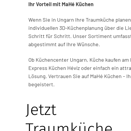
Ihr Vorteil mit MaHé Küchen
Wenn Sie in Ungarn Ihre Traumküche planen 
individuellen 3D-Küchenplanung über die Li
Schritt für Schritt. Unser Sortiment umfass
abgestimmt auf Ihre Wünsche.
Ob Küchencenter Ungarn, Küche kaufen am B
Express Küchen Hévíz oder einfach ein attr
Lösung. Vertrauen Sie auf MaHé Küchen – Ih
begeistert.
Jetzt
Traumküche