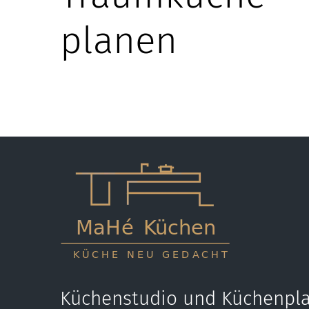
planen
Küchenstudio und Küchenpla