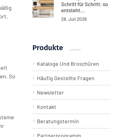
Schritt für Schritt: so
mäßig
entsteht...
ort,
28. Juli 2026
Produkte
Kataloge Und Broschüren
eit
ßen. So
Häufig Gestellte Fragen
Newsletter
Kontakt
ysteme
Beratungstermin
hr
Partnerprogramm