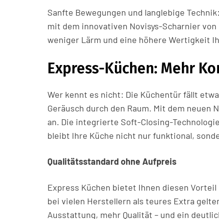
Sanfte Bewegungen und langlebige Technik:
mit dem innovativen Novisys-Scharnier von 
weniger Lärm und eine höhere Wertigkeit I
Express-Küchen: Mehr Kom
Wer kennt es nicht: Die Küchentür fällt etwa
Geräusch durch den Raum. Mit dem neuen N
an. Die integrierte Soft-Closing-Technologie
bleibt Ihre Küche nicht nur funktional, sond
Qualitätsstandard ohne Aufpreis
Express Küchen bietet Ihnen diesen Vortei
bei vielen Herstellern als teures Extra gelt
Ausstattung, mehr Qualität – und ein deutlic