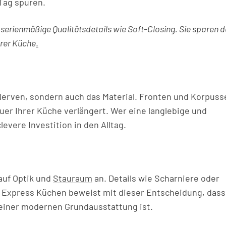
 Tag spüren.
serienmäßige Qualitätsdetails wie Soft-Closing. Sie sparen 
hrer Küche
.
 Nerven, sondern auch das Material. Fronten und Korpuss
er Ihrer Küche verlängert. Wer eine langlebige und
levere Investition in den Alltag.
auf Optik und
Stauraum
an. Details wie Scharniere oder
 Express Küchen beweist mit dieser Entscheidung, dass
l einer modernen Grundausstattung ist.