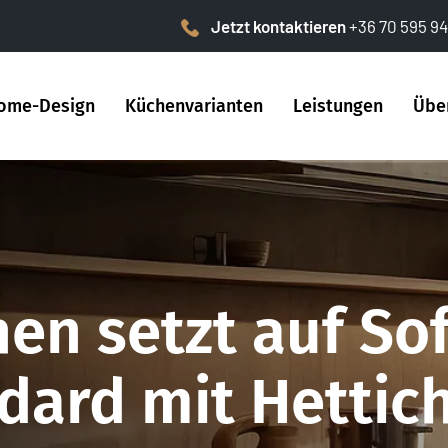
Jetzt kontaktieren
+36 70 595 94
ome-Design
Küchenvarianten
Leistungen
Übe
en setzt auf Sof
ard mit Hettic