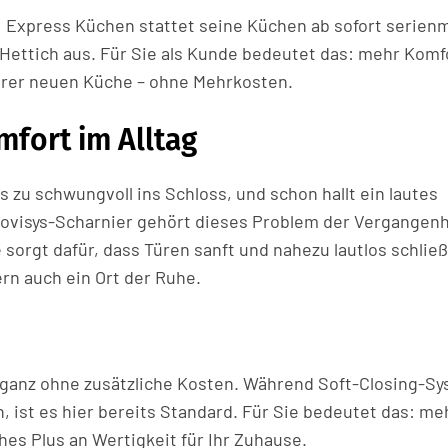
 Express Küchen stattet seine Küchen ab sofort serien
Hettich aus. Für Sie als Kunde bedeutet das: mehr Komf
hrer neuen Küche – ohne Mehrkosten.
fort im Alltag
s zu schwungvoll ins Schloss, und schon hallt ein lautes
ovisys-Scharnier gehört dieses Problem der Vergangenh
 sorgt dafür, dass Türen sanft und nahezu lautlos schlie
ern auch ein Ort der Ruhe.
l ganz ohne zusätzliche Kosten. Während Soft-Closing-S
en, ist es hier bereits Standard. Für Sie bedeutet das: me
hes Plus an Wertigkeit für Ihr Zuhause.