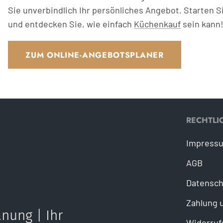
Sie unverbindlich Ihr persönliches Angebot. Starten Si
und entdecken Sie, wie einfach
Küchenkauf
sein kann
ZUM ONLINE-ANGEBOTSPLANER
RECHTLI
Impress
AGB
Datensch
Zahlung 
nung | Ihr
Widerruf