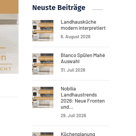
Neuste Beiträge
Landhausküche
modern interpretiert
6. August 2026
Blanco Spülen Mahé
Auswahl
31. Juli 2026
Nobilia
Landhaustrends
2026: Neue Fronten
und...
29. Juli 2026
Küchenplanung