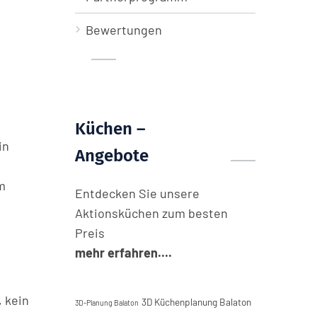
Bewertungen
Küchen –
in
Angebote
m
Entdecken Sie unsere
Aktionsküchen zum besten
Preis
mehr erfahren....
, kein
3D Küchenplanung Balaton
3D-Planung Balaton