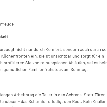
nfreude
hkeit
erzeugt nicht nur durch Komfort, sondern auch durch se
e
Küchenfronten
ein, bleibt unsichtbar und sorgt für ein
 profitieren Sie von reibungslosen Abläufen, sei es bei
m gemütlichen Familienfrühstück am Sonntag.
langen Arbeitstag die Teller in den Schrank. Statt Türen
chubser – das Scharnier erledigt den Rest. Kein Knallen