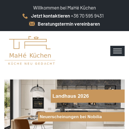
Willkommen bei MaHé Küchen
Jetzt kontaktieren
+36 70 595 9431
Beratungstermin vereinbaren