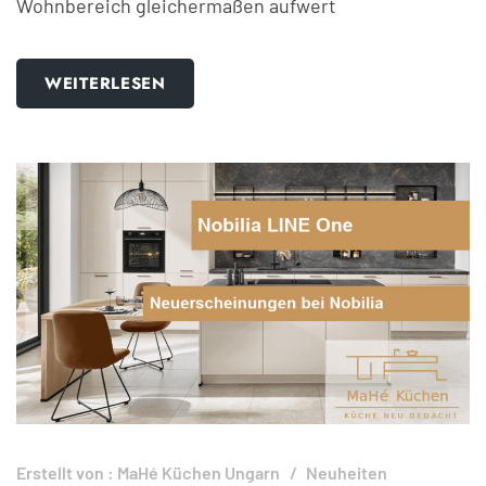
Wohnbereich gleichermaßen aufwert
WEITERLESEN
Erstellt von :
MaHé Küchen Ungarn
Neuheiten