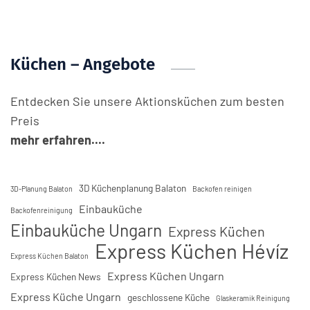
Küchen – Angebote
Entdecken Sie unsere Aktionsküchen zum besten
Preis
mehr erfahren....
3D Küchenplanung Balaton
3D-Planung Balaton
Backofen reinigen
Einbauküche
Backofenreinigung
Einbauküche Ungarn
Express Küchen
Express Küchen Hévíz
Express Küchen Balaton
Express Küchen Ungarn
Express Küchen News
Express Küche Ungarn
geschlossene Küche
Glaskeramik Reinigung