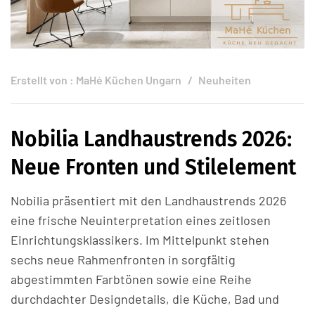
Erstellt von :
MaHé Küchen Ungarn
Neuheiten
Nobilia Landhaustrends 2026:
Neue Fronten und Stilelement
Nobilia präsentiert mit den Landhaustrends 2026
eine frische Neuinterpretation eines zeitlosen
Einrichtungsklassikers. Im Mittelpunkt stehen
sechs neue Rahmenfronten in sorgfältig
abgestimmten Farbtönen sowie eine Reihe
durchdachter Designdetails, die Küche, Bad und