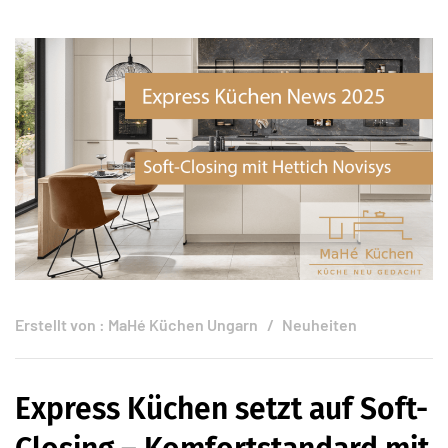
Erstellt von :
MaHé Küchen Ungarn
Neuheiten
Express Küchen setzt auf Soft-