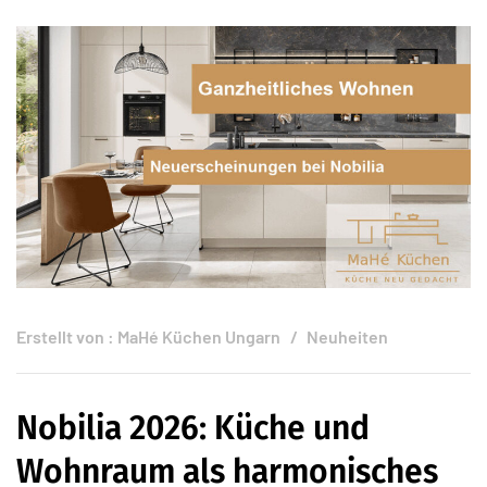
Erstellt von :
MaHé Küchen Ungarn
Neuheiten
Nobilia 2026: Küche und
Wohnraum als harmonisches