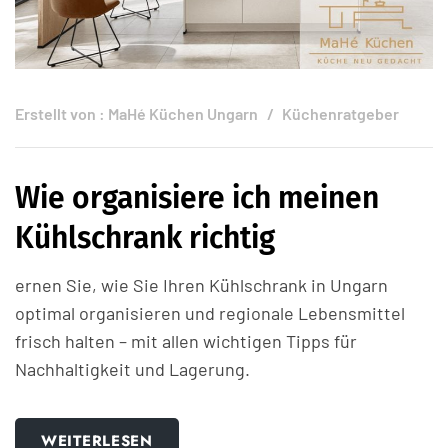
Erstellt von :
MaHé Küchen Ungarn
Küchenratgeber
Wie organisiere ich meinen
Kühlschrank richtig
ernen Sie, wie Sie Ihren Kühlschrank in Ungarn
optimal organisieren und regionale Lebensmittel
frisch halten – mit allen wichtigen Tipps für
Nachhaltigkeit und Lagerung.
WEITERLESEN