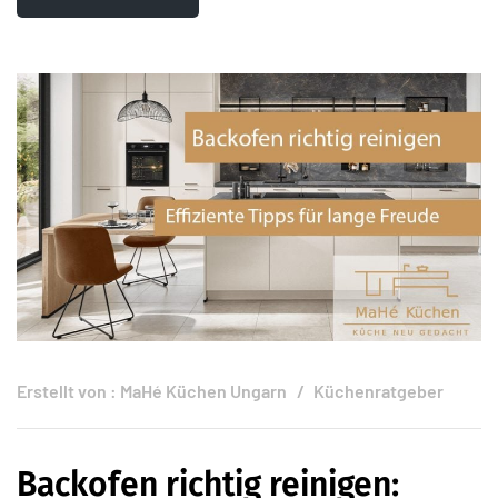
Erstellt von :
MaHé Küchen Ungarn
Küchenratgeber
Backofen richtig reinigen: