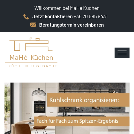
Willkommen bei MaHé Küchen
Jetzt kontaktieren
+36 70 595 9431
Beratungstermin vereinbaren