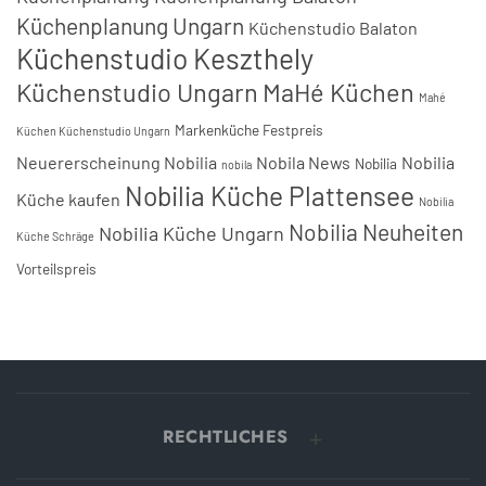
Küchenplanung Ungarn
Küchenstudio Balaton
Küchenstudio Keszthely
Küchenstudio Ungarn
MaHé Küchen
Mahé
Markenküche Festpreis
Küchen Küchenstudio Ungarn
Neuererscheinung Nobilia
Nobila News
Nobilia
Nobilia
nobila
Nobilia Küche Plattensee
Küche kaufen
Nobilia
Nobilia Neuheiten
Nobilia Küche Ungarn
Küche Schräge
Vorteilspreis
RECHTLICHES