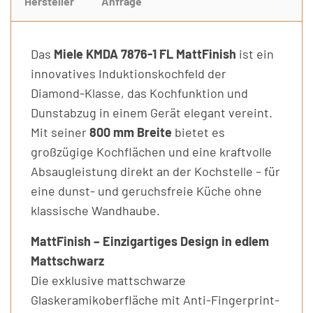
Hersteller
Anfrage
Das
Miele KMDA 7876-1 FL MattFinish
ist ein
innovatives Induktionskochfeld der
Diamond-Klasse, das Kochfunktion und
Dunstabzug in einem Gerät elegant vereint.
Mit seiner
800 mm Breite
bietet es
großzügige Kochflächen und eine kraftvolle
Absaugleistung direkt an der Kochstelle – für
eine dunst- und geruchsfreie Küche ohne
klassische Wandhaube.
MattFinish – Einzigartiges Design in edlem
Mattschwarz
Die exklusive mattschwarze
Glaskeramikoberfläche mit Anti-Fingerprint-