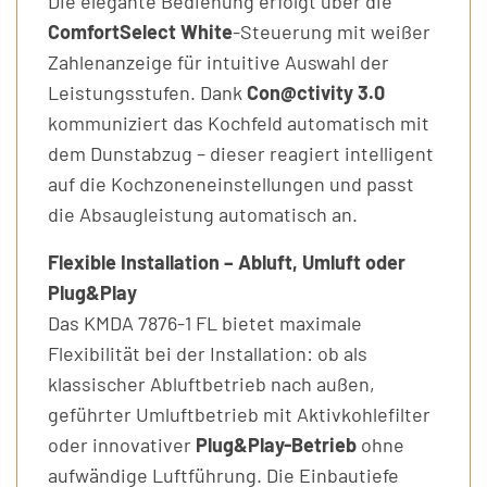
Die elegante Bedienung erfolgt über die
ComfortSelect White
-Steuerung mit weißer
Zahlenanzeige für intuitive Auswahl der
Leistungsstufen. Dank
Con@ctivity 3.0
kommuniziert das Kochfeld automatisch mit
dem Dunstabzug – dieser reagiert intelligent
auf die Kochzoneneinstellungen und passt
die Absaugleistung automatisch an.
Flexible Installation – Abluft, Umluft oder
Plug&Play
Das KMDA 7876-1 FL bietet maximale
Flexibilität bei der Installation: ob als
klassischer Abluftbetrieb nach außen,
geführter Umluftbetrieb mit Aktivkohlefilter
oder innovativer
Plug&Play-Betrieb
ohne
aufwändige Luftführung. Die Einbautiefe