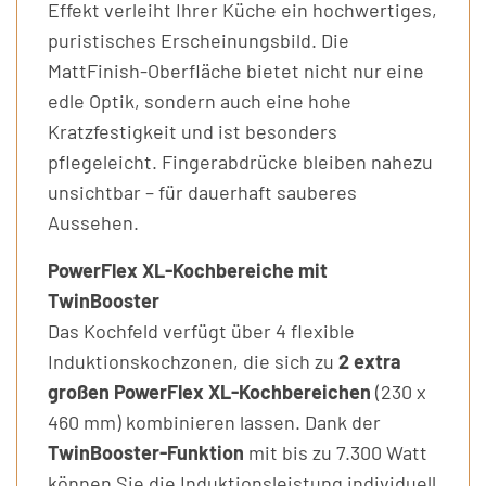
Effekt verleiht Ihrer Küche ein hochwertiges,
puristisches Erscheinungsbild. Die
MattFinish-Oberfläche bietet nicht nur eine
edle Optik, sondern auch eine hohe
Kratzfestigkeit und ist besonders
pflegeleicht. Fingerabdrücke bleiben nahezu
unsichtbar – für dauerhaft sauberes
Aussehen.
PowerFlex XL-Kochbereiche mit
TwinBooster
Das Kochfeld verfügt über 4 flexible
Induktionskochzonen, die sich zu
2 extra
großen PowerFlex XL-Kochbereichen
(230 x
460 mm) kombinieren lassen. Dank der
TwinBooster-Funktion
mit bis zu 7.300 Watt
können Sie die Induktionsleistung individuell