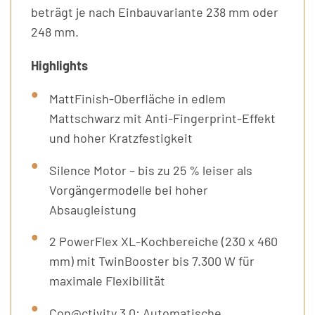
beträgt je nach Einbauvariante 238 mm oder
248 mm.
Highlights
MattFinish-Oberfläche in edlem
Mattschwarz mit Anti-Fingerprint-Effekt
und hoher Kratzfestigkeit
Silence Motor – bis zu 25 % leiser als
Vorgängermodelle bei hoher
Absaugleistung
2 PowerFlex XL-Kochbereiche (230 x 460
mm) mit TwinBooster bis 7.300 W für
maximale Flexibilität
Con@ctivity 3.0: Automatische