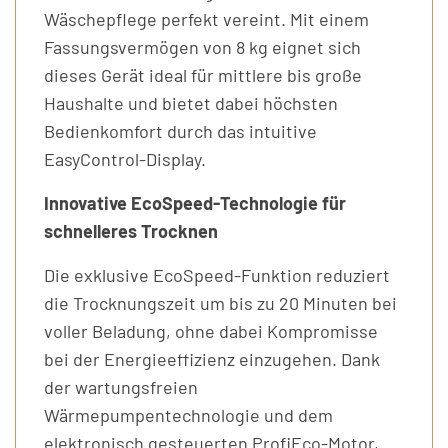
Wäschepflege perfekt vereint. Mit einem
Fassungsvermögen von 8 kg eignet sich
dieses Gerät ideal für mittlere bis große
Haushalte und bietet dabei höchsten
Bedienkomfort durch das intuitive
EasyControl-Display.
Innovative EcoSpeed-Technologie für
schnelleres Trocknen
Die exklusive EcoSpeed-Funktion reduziert
die Trocknungszeit um bis zu 20 Minuten bei
voller Beladung, ohne dabei Kompromisse
bei der Energieeffizienz einzugehen. Dank
der wartungsfreien
Wärmepumpentechnologie und dem
elektronisch gesteuerten ProfiEco-Motor,