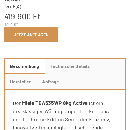
64 dB(A)
419.900 Ft
1.154 €*
JETZT ANFRAGEN
Beschreibung
Technische Details
Hersteller
Anfrage
Der
Miele TEA535WP 8kg Active
ist ein
erstklassiger Wärmepumpentrockner aus
der T1 Chrome Edition Serie, der Effizienz,
innovative Technologie und schonende