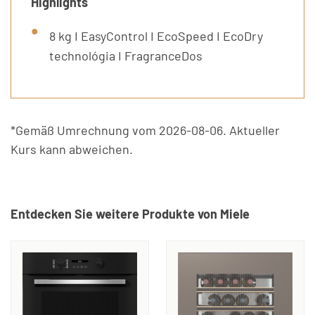
Highlights
8 kg I EasyControl I EcoSpeed I EcoDry
technológia I FragranceDos
*Gemäß Umrechnung vom 2026-08-06. Aktueller
Kurs kann abweichen.
Entdecken Sie weitere Produkte von Miele