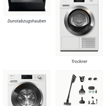
Dunstabzugshauben
Trockner