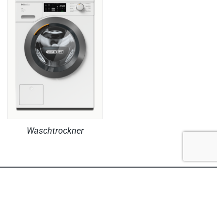
Waschtrockner
RECHTLICHES