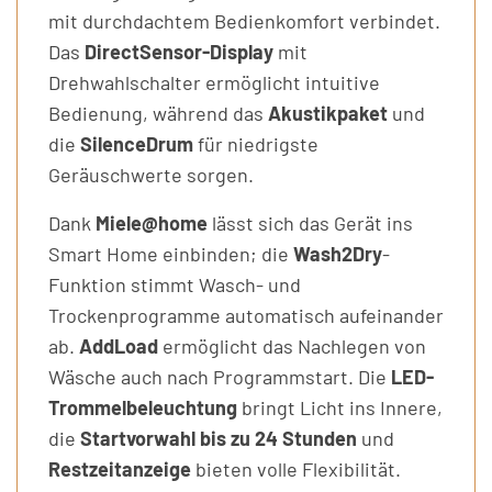
mit durchdachtem Bedienkomfort verbindet.
Das
DirectSensor-Display
mit
Drehwahlschalter ermöglicht intuitive
Bedienung, während das
Akustikpaket
und
die
SilenceDrum
für niedrigste
Geräuschwerte sorgen.
Dank
Miele@home
lässt sich das Gerät ins
Smart Home einbinden; die
Wash2Dry
-
Funktion stimmt Wasch- und
Trockenprogramme automatisch aufeinander
ab.
AddLoad
ermöglicht das Nachlegen von
Wäsche auch nach Programmstart. Die
LED-
Trommelbeleuchtung
bringt Licht ins Innere,
die
Startvorwahl bis zu 24 Stunden
und
Restzeitanzeige
bieten volle Flexibilität.