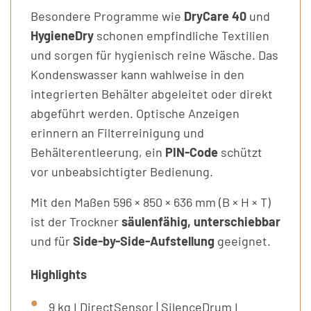
Besondere Programme wie
DryCare 40
und
HygieneDry
schonen empfindliche Textilien
und sorgen für hygienisch reine Wäsche. Das
Kondenswasser kann wahlweise in den
integrierten Behälter abgeleitet oder direkt
abgeführt werden. Optische Anzeigen
erinnern an Filterreinigung und
Behälterentleerung, ein
PIN-Code
schützt
vor unbeabsichtigter Bedienung.
Mit den Maßen 596 × 850 × 636 mm (B × H × T)
ist der Trockner
säulenfähig, unterschiebbar
und für
Side-by-Side-Aufstellung
geeignet.
Highlights
9 kg I DirectSensor | SilenceDrum I