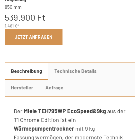
850 mm
539.900 Ft
1.481 €*
JETZT ANFRAGEN
Beschreibung
Technische Details
Hersteller
Anfrage
Der
Miele TEH795WP EcoSpeed&9kg
aus der
T1 Chrome Edition ist ein
Wärmepumpentrockner
mit 9 kg
Fassungsvermögen, der modernste Technik