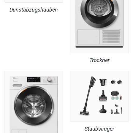
Dunstabzugshauben
Trockner
Staubsauger