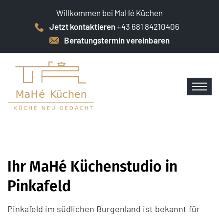
Willkommen bei MaHé Küchen
Jetzt kontaktieren
+43 681 84210406
Beratungstermin vereinbaren
Ihr MaHé Küchenstudio in
Pinkafeld
Pinkafeld im südlichen Burgenland ist bekannt für