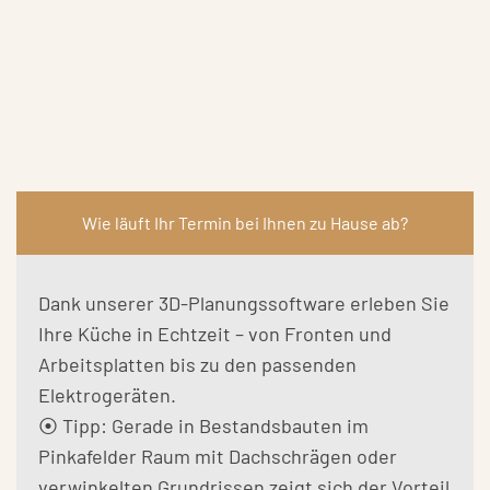
Wie läuft Ihr Termin bei Ihnen zu Hause ab?
Dank unserer 3D-Planungssoftware erleben Sie
Ihre Küche in Echtzeit – von Fronten und
Arbeitsplatten bis zu den passenden
Elektrogeräten.
⦿ Tipp: Gerade in Bestandsbauten im
Pinkafelder Raum mit Dachschrägen oder
verwinkelten Grundrissen zeigt sich der Vorteil