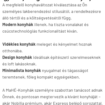
A megfelelő konyhaváltozat kiválasztása az Ön
személyes lakberendezési stílusától, a rendelkezésre
álló tértől és a költségvetésétől függ.
Modern konyhák
illenek, ha tiszta vonalakat és
csúcstechnológiás funkcionalitást kíván.
Vidékies konyhák
meleget és kényelmet hoznak
otthonába.
Design konyhák
ideálisak építészeti szerelmeseknek
és loft lakásoknak.
Minimalista konyhák
nyugalmat és tágasságot
teremtenek, főleg kompakt egységekben.
A MaHÉ-Konyhák személyre szabottan tanácsot adnak
Önnek, és pontosan megtervezik a kívánt konyháját –
akár Nobilia prémium, akár Express belépő sorozattal.