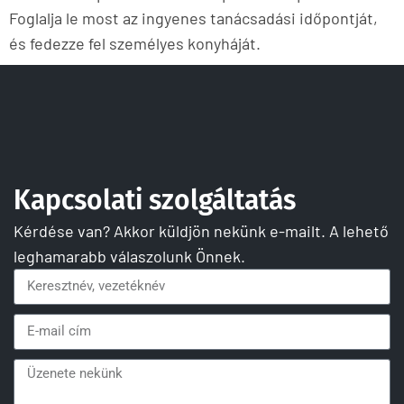
Foglalja le most az ingyenes tanácsadási időpontját,
és fedezze fel személyes konyháját.
Kapcsolati szolgáltatás
Kérdése van? Akkor küldjön nekünk e-mailt. A lehető
leghamarabb válaszolunk Önnek.