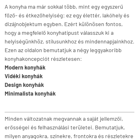
A konyha ma már sokkal több, mint egy egyszerű
főző- és étkezőhelyiség: ez egy élettér, lakóhely és
dizájnobjektum egyben. Ezért különösen fontos,
hogy a megfelelő konyhatípust válasszuk ki a
helyiségünkhöz, stílusunkhoz és mindennapjainkhoz.
Ezen az oldalon bemutatjuk a négy leggyakoribb
konyhakoncepciót részletesen:
Modern konyhák
Vidéki konyhák
Design konyhák
Minimalista konyhák
Minden változatnak megvannak a saját jellemzői,
erősségei és felhasználási területei. Bemutatjuk,
milyen anyagokra, színekre, frontokra és részletekre