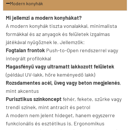
Modern konyhák
Mi jellemzi a modern konyhákat?
A modern konyhák tiszta vonalakkal, minimalista
formákkal és az anyagok és felületek izgalmas
játékával nyűgöznek le. Jellemzők:
Fogtalan frontok
Push-to-Open rendszerrel vagy
integrált profilokkal
Magasfényű vagy ultramatt lakkozott felületek
(például UV-lakk, hőre keményedő lakk)
Rozsdamentes acél, üveg vagy beton megjelenés
,
mint akcentus
Purisztikus színkoncept
fehér, fekete, szürke vagy
trendi színek, mint antracit és petrol
A modern nem jelent hideget, hanem egyszerre
funkcionális és esztétikus is. Ergonomikus