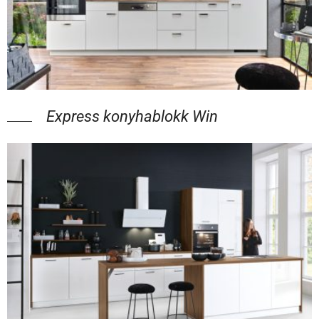
Express konyhablokk Win