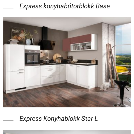
Express konyhabútorblokk Base
Express Konyhablokk Star L