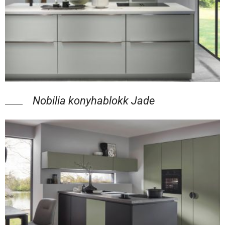
Nobilia konyhablokk Jade