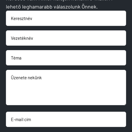
lehető leghamarabb válaszolunk Önnek.