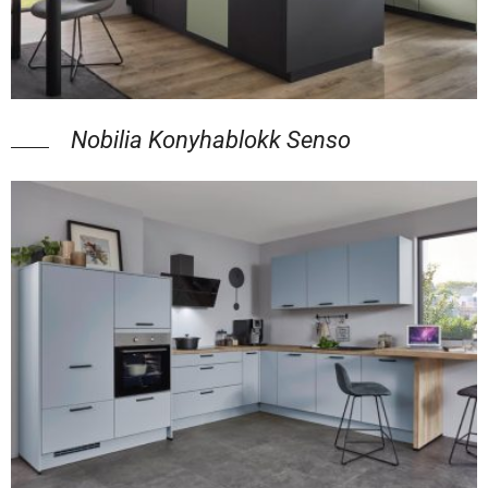
Nobilia Konyhablokk Senso