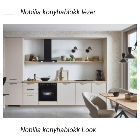
Nobilia konyhablokk lézer
Nobilia konyhablokk Look