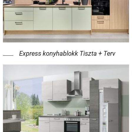
Express konyhablokk Tiszta + Terv