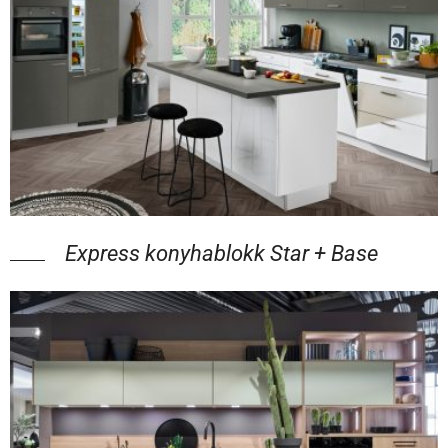
Express konyhablokk Star + Base