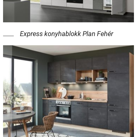
Express konyhablokk Plan Fehér