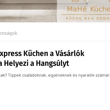
onságok
Express Küchen a Vásárlók
a Helyezi a Hangsúlyt
nak? Tippek családoknak, egyéneknek és nyaralók számár