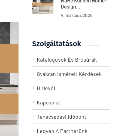
MaHé Küchen Home-
Design...
4. március 2026
Szolgáltatások
Katalógusok És Brosúrák
Gyakran Ismételt Kérdések
Hírlevél
Kapcsolat
Tanácsadási Időpont
Legyen A Partnerünk