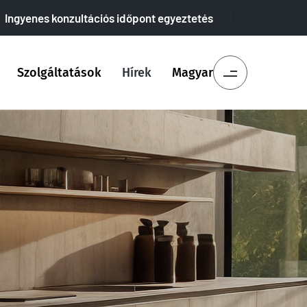
Ingyenes konzultációs időpont egyeztetés
Szolgáltatások
Hírek
Magyar