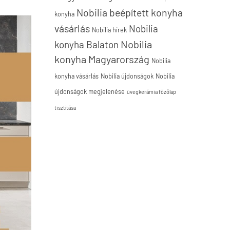
Nobilia beépített konyha
konyha
vásárlás
Nobilia
Nobilia hírek
Nobilia
konyha Balaton
konyha Magyarország
Nobilia
konyha vásárlás
Nobilia újdonságok
Nobilia
újdonságok megjelenése
üvegkerámia főzőlap
tisztítása