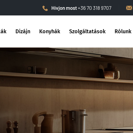
Hívjon most
+36 70 318 9707
kák
Dizájn
Konyhák
Szolgáltatások
Rólunk