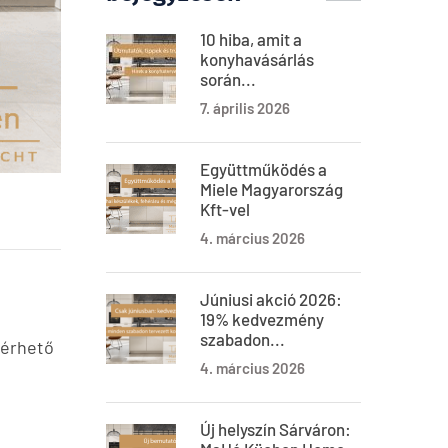
10 hiba, amit a
konyhavásárlás
során...
7. április 2026
Együttműködés a
Miele Magyarország
Kft-vel
4. március 2026
Júniusi akció 2026:
19% kedvezmény
szabadon...
 érhető
4. március 2026
Új helyszín Sárváron: