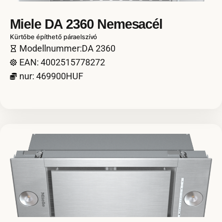
Miele DA 2360 Nemesacél
Kürtőbe építhető páraelszívó
Modellnummer:DA 2360
EAN: 4002515778272
nur: 469900HUF