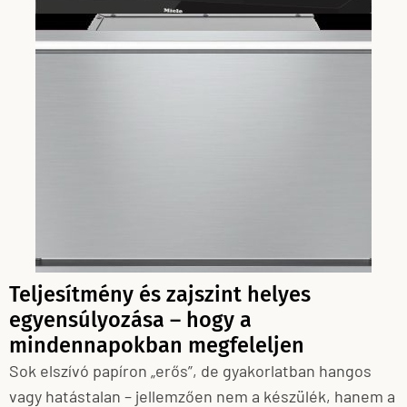
Teljesítmény és zajszint helyes
egyensúlyozása – hogy a
mindennapokban megfeleljen
Sok elszívó papíron „erős”, de gyakorlatban hangos
vagy hatástalan – jellemzően nem a készülék, hanem a