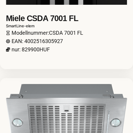
Miele CSDA 7001 FL
SmartLine-elem
Modellnummer:CSDA 7001 FL
EAN: 4002516305927
nur: 829900HUF