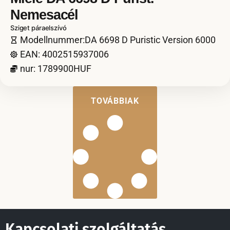
Nemesacél
Sziget páraelszívó
Modellnummer:DA 6698 D Puristic Version 6000
EAN: 4002515937006
nur: 1789900HUF
TOVÁBBIAK
Kapcsolati szolgáltatás