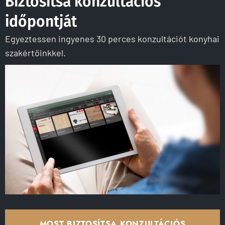
Biztosítsa konzultációs
időpontját
Egyeztessen ingyenes 30 perces konzultációt konyhai
szakértőinkkel.
MOST BIZTOSÍTSA KONZULTÁCIÓS