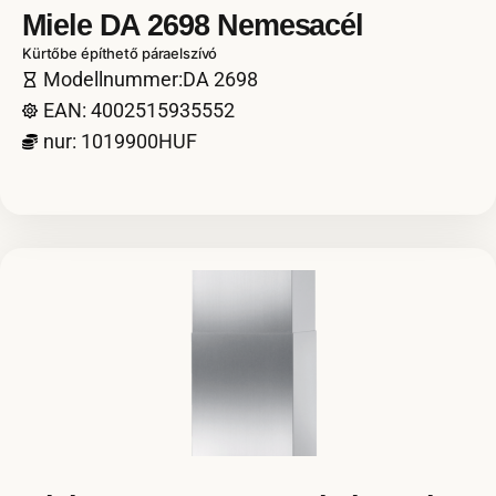
Miele DA 2698 Nemesacél
Kürtőbe építhető páraelszívó
Modellnummer:DA 2698
EAN: 4002515935552
nur: 1019900HUF