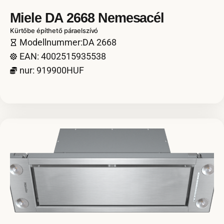
Miele DA 2668 Nemesacél
Kürtőbe építhető páraelszívó
Modellnummer:DA 2668
EAN: 4002515935538
nur: 919900HUF