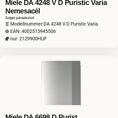
Miele DA 4248 V D Puristic Varia
Nemesacél
Sziget páraelszívó
Modellnummer:DA 4248 V D Puristic Varia
EAN: 4002515945506
nur: 2129900HUF
Miele DA 6698 D Purist.