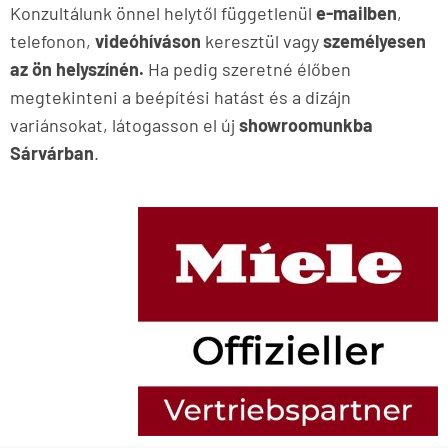
Konzultálunk önnel helytől függetlenül
e-mailben
,
telefonon,
videóhíváson
keresztül vagy
személyesen
az ön helyszínén.
Ha pedig szeretné élőben
megtekinteni a beépítési hatást és a dizájn
variánsokat, látogasson el új
showroomunkba
Sárvárban
.