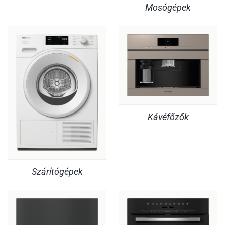
Mosógépek
Kávéfőzők
Szárítógépek