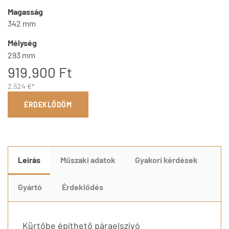
Magasság
342 mm
Mélység
293 mm
919.900 Ft
2.524 €*
ÉRDEKLŐDÖM
Leírás
Műszaki adatok
Gyakori kérdések
Gyártó
Érdeklődés
Kürtőbe építhető páraelszívó