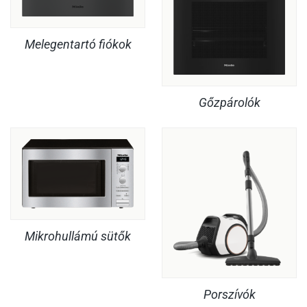
Melegentartó fiókok
Gőzpárolók
Mikrohullámú sütők
Porszívók