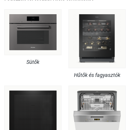
Sütők
Hűtők és fagyasztók