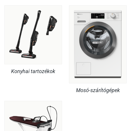
Konyhai tartozékok
Mosó-szárítógépek