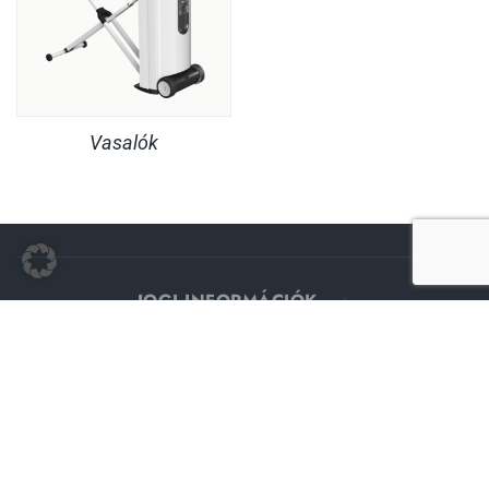
Vasalók
JOGI INFORMÁCIÓK
SZOLGÁLTATÁS