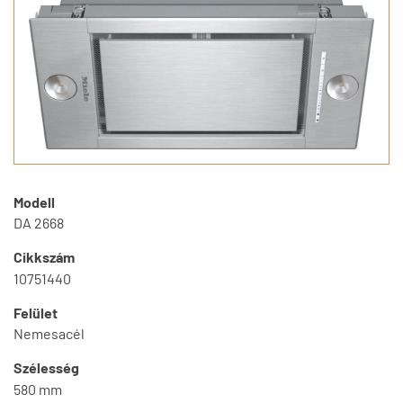
Modell
DA 2668
Cikkszám
10751440
Felület
Nemesacél
Szélesség
580 mm