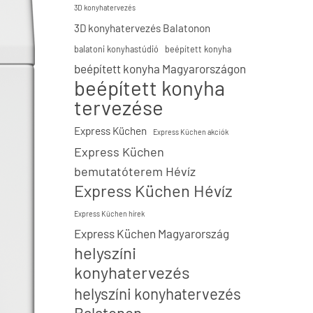
3D konyhatervezés
3D konyhatervezés Balatonon
balatoni konyhastúdió
beépített konyha
beépített konyha Magyarországon
beépített konyha
tervezése
Express Küchen
Express Küchen akciók
Express Küchen
bemutatóterem Hévíz
Express Küchen Hévíz
Express Küchen hírek
Express Küchen Magyarország
helyszíni
konyhatervezés
helyszíni konyhatervezés