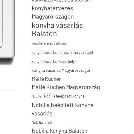
konyhatervezés
Magyarországon
konyha vásárlás
Balaton
konyha vásárlás Balatonon
konyha vásárlás helyszíni tervezéssel
konyha vásárlás Keszthely
konyha vásárlás Magyarországon
MaHé Küchen
MaHé Küchen Magyarország
Nobilia beépített konyha
Nobilia
Nobilia beépített konyha
vásárlás
Nobilia hírek
Nobilia konyha Balaton