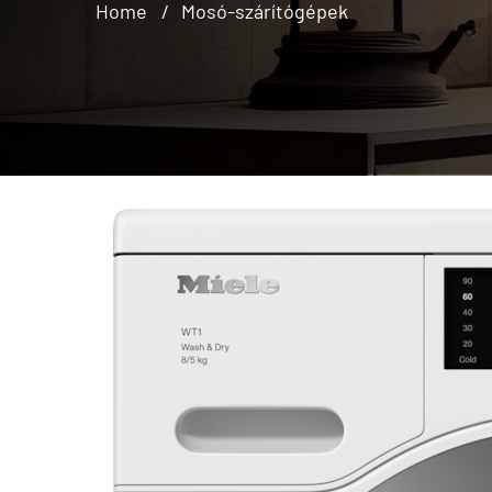
Home
Mosó-szárítógépek