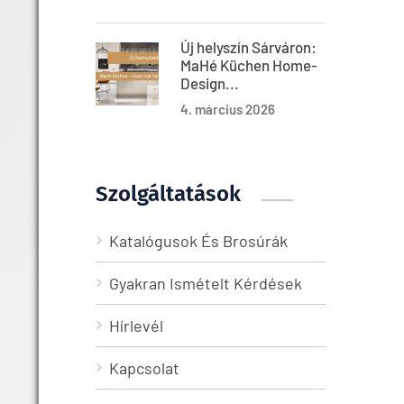
Új helyszín Sárváron:
MaHé Küchen Home-
Design...
4. március 2026
Szolgáltatások
Katalógusok És Brosúrák
Gyakran Ismételt Kérdések
Hírlevél
Kapcsolat