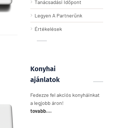
Tanácsadási Időpont
Legyen A Partnerünk
Értékelések
Konyhai
ajánlatok
Fedezze fel akciós konyháinkat
a legjobb áron!
tovabb....