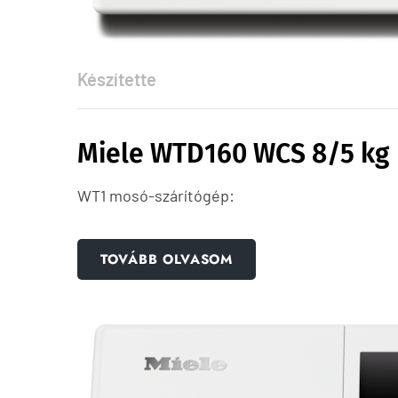
Készítette
Miele WTD160 WCS 8/5 kg
WT1 mosó-szárítógép:
TOVÁBB OLVASOM