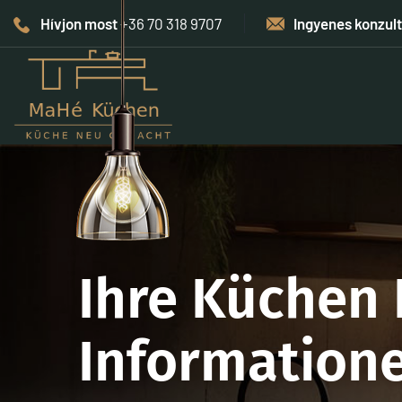
Hívjon most
+36 70 318 9707
Ingyenes konzul
Ihre Küchen 
Information