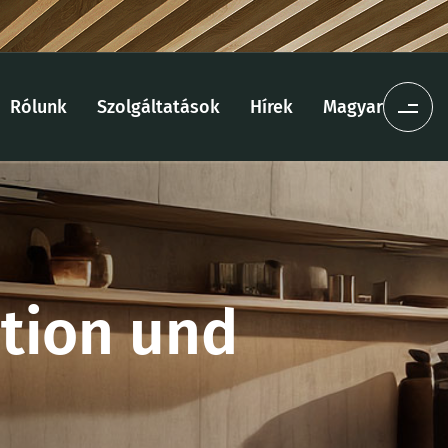
Rólunk
Szolgáltatások
Hírek
Magyar
ation und