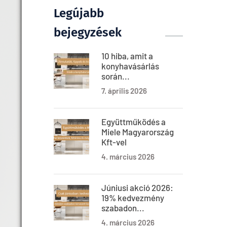
Legújabb
bejegyzések
10 hiba, amit a
konyhavásárlás
során...
7. április 2026
Együttműködés a
Miele Magyarország
Kft-vel
4. március 2026
Júniusi akció 2026:
19% kedvezmény
szabadon...
4. március 2026