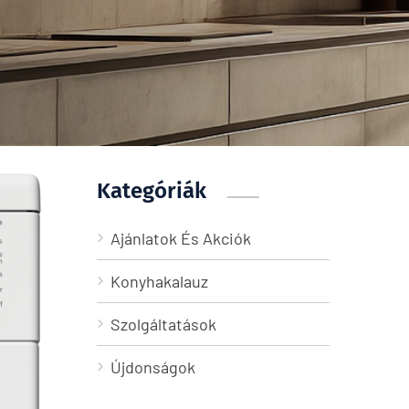
Kategóriák
Ajánlatok És Akciók
Konyhakalauz
Szolgáltatások
Újdonságok