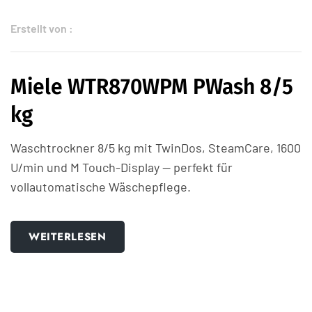
Erstellt von :
Miele WTR870WPM PWash 8/5
kg
Waschtrockner 8/5 kg mit TwinDos, SteamCare, 1600
U/min und M Touch-Display — perfekt für
vollautomatische Wäschepflege.
WEITERLESEN