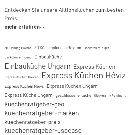
Entdecken Sie unsere Aktionsküchen zum besten
Preis
mehr erfahren....
3D Küchenplanung Balaton
3D-Planung Balaton
Backofen reinigen
Einbauküche
Backofenreinigung
Einbauküche Ungarn
Express Küchen
Express Küchen Hévíz
Express Küchen Balaton
Express Küchen Ungarn
Express Küchen News
Express Küche Ungarn
geschlossene Küche
Glaskeramik Reinigung
kuechenratgeber-geo
kuechenratgeber-marken
kuechenratgeber-preis
kuechenratgeber-usecase