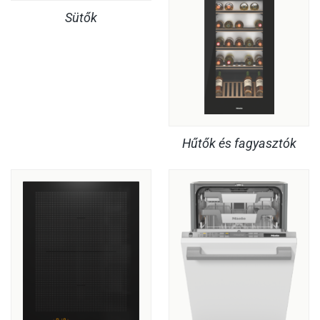
Sütők
Hűtők és fagyasztók