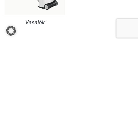
Vasalók
JOGI INFORMÁCIÓK
SZOLGÁLTATÁS
© Copyright MaheKüchen 2026. All rights reserved.