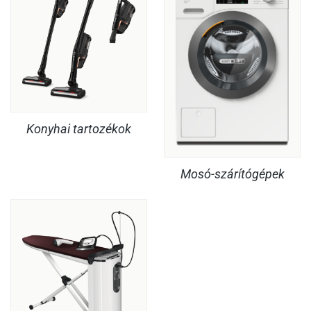
Konyhai tartozékok
Mosó-szárítógépek