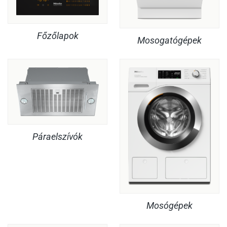
Főzőlapok
Mosogatógépek
Páraelszívók
Mosógépek