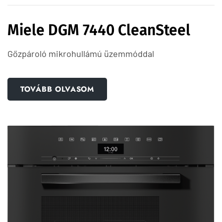
Miele DGM 7440 CleanSteel
Gőzpároló mikrohullámú üzemmóddal
TOVÁBB OLVASOM