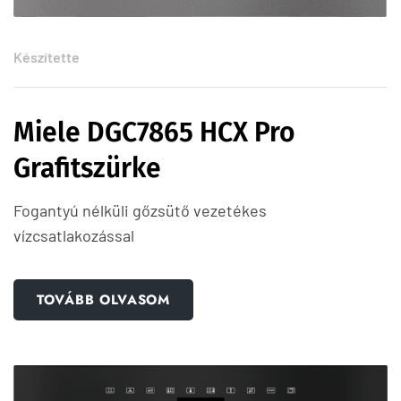
Készítette
Miele DGC7865 HCX Pro
Grafitszürke
Fogantyú nélküli gőzsütő vezetékes
vízcsatlakozással
TOVÁBB OLVASOM