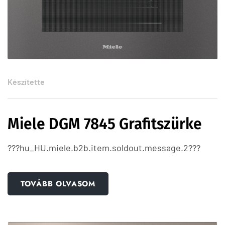
Készítette
Miele DGM 7845 Grafitszürke
???hu_HU.miele.b2b.item.soldout.message.2???
TOVÁBB OLVASOM