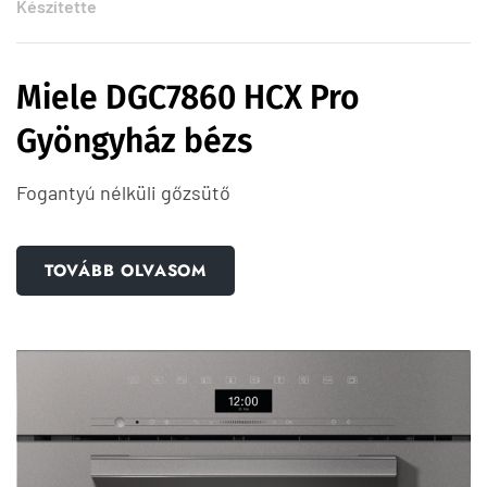
Készítette
Miele DGC7860 HCX Pro
Gyöngyház bézs
Fogantyú nélküli gőzsütő
TOVÁBB OLVASOM