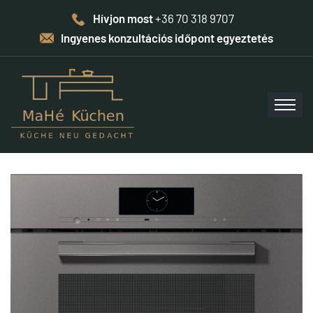
Hívjon most
+36 70 318 9707
Ingyenes konzultációs időpont egyeztetés