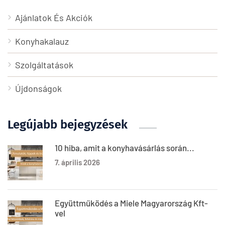
Ajánlatok És Akciók
Konyhakalauz
Szolgáltatások
Újdonságok
Legújabb bejegyzések
10 hiba, amit a konyhavásárlás során...
7. április 2026
Együttműködés a Miele Magyarország Kft-
vel