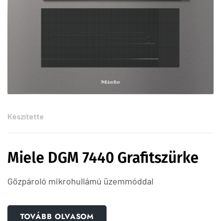
Készítette
Miele DGM 7440 Grafitszürke
Gőzpároló mikrohullámú üzemmóddal
TOVÁBB OLVASOM