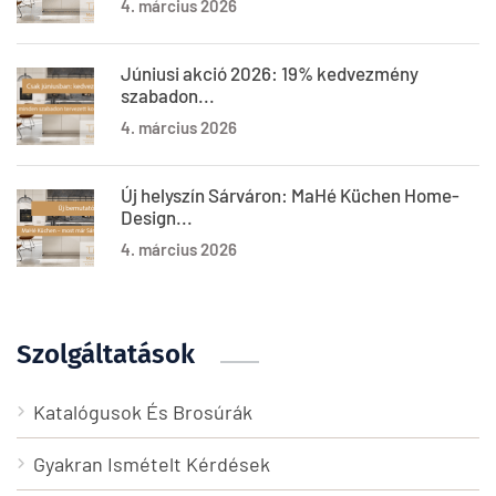
4. március 2026
Júniusi akció 2026: 19% kedvezmény
szabadon...
4. március 2026
Új helyszín Sárváron: MaHé Küchen Home-
Design...
4. március 2026
Szolgáltatások
Katalógusok És Brosúrák
Gyakran Ismételt Kérdések