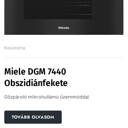
Készítette
Miele DGM 7440
Obszidiánfekete
Gőzpároló mikrohullámú üzemmóddal
TOVÁBB OLVASOM