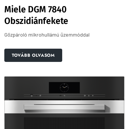
Miele DGM 7840
Obszidiánfekete
Gőzpároló mikrohullámú üzemmóddal
TOVÁBB OLVASOM