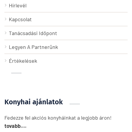
Hírlevél
Kapcsolat
Tanácsadási Időpont
Legyen A Partnerünk
Értékelések
Konyhai ajánlatok
Fedezze fel akciós konyháinkat a legjobb áron!
tovabb....