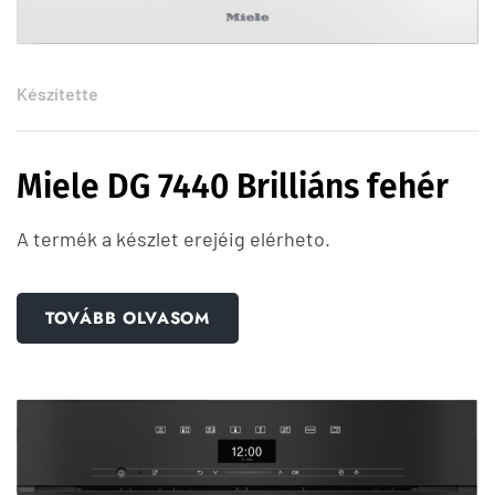
Készítette
Miele DG 7440 Brilliáns fehér
A termék a készlet erejéig elérheto.
TOVÁBB OLVASOM