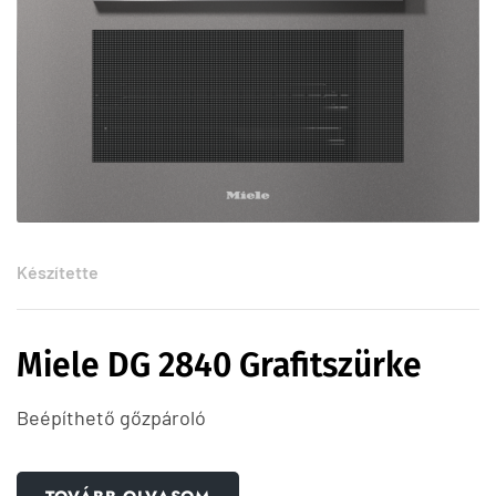
Készítette
Miele DG 2840 Grafitszürke
Beépíthető gőzpároló