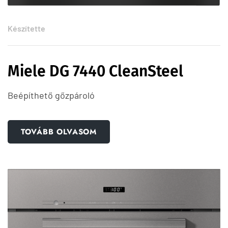
Készítette
Miele DG 7440 CleanSteel
Beépíthető gőzpároló
TOVÁBB OLVASOM