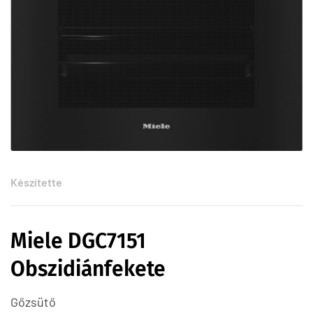
Készítette
Miele DGC7151
Obszidiánfekete
Gőzsütő