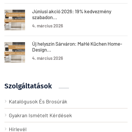
Júniusi akció 2026: 19% kedvezmény
szabadon...
4. március 2026
Új helyszín Sárváron: MaHé Küchen Home-
Design...
4. március 2026
Szolgáltatások
Katalógusok És Brosúrák
Gyakran Ismételt Kérdések
Hírlevél