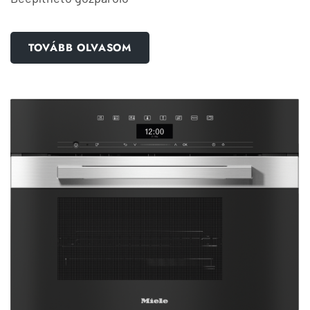
TOVÁBB OLVASOM