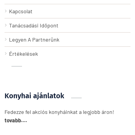
Kapcsolat
Tanácsadási Időpont
Legyen A Partnerünk
Értékelések
Konyhai ajánlatok
Fedezze fel akciós konyháinkat a legjobb áron!
tovabb....