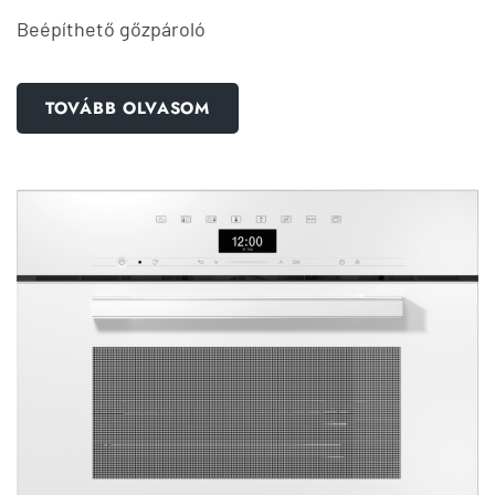
Beépíthető gőzpároló
TOVÁBB OLVASOM