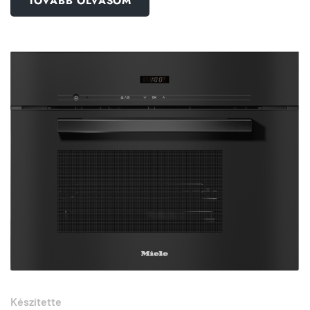
TOVÁBB OLVASOM
Készítette