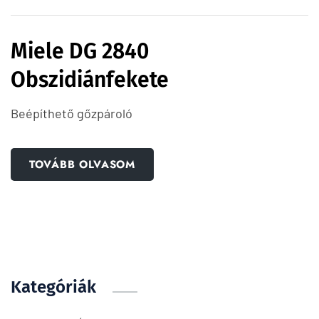
Miele DG 2840
Obszidiánfekete
Beépíthető gőzpároló
TOVÁBB OLVASOM
Kategóriák