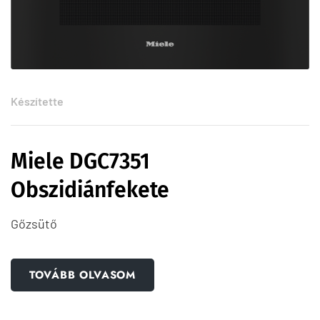
Készítette
Miele DGC7351
Obszidiánfekete
Gőzsütő
TOVÁBB OLVASOM