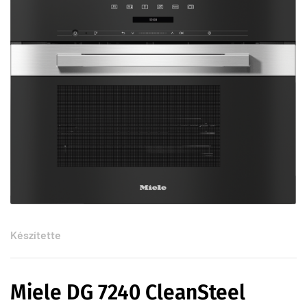
Készítette
Miele DG 7240 CleanSteel