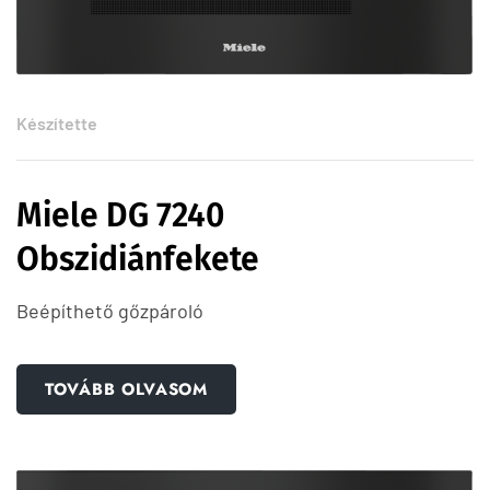
Készítette
Miele DG 7240
Obszidiánfekete
Beépíthető gőzpároló
TOVÁBB OLVASOM