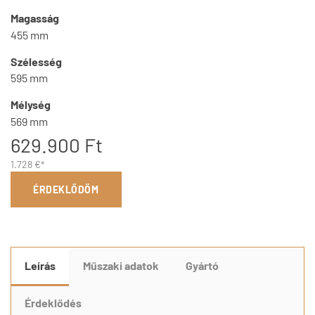
Magasság
455 mm
Szélesség
595 mm
Mélység
569 mm
629.900 Ft
1.728 €*
ÉRDEKLŐDÖM
Leírás
Műszaki adatok
Gyártó
Érdeklődés