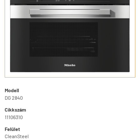
Modell
DG 2840
Cikkszám
11106310
Felület
CleanSteel