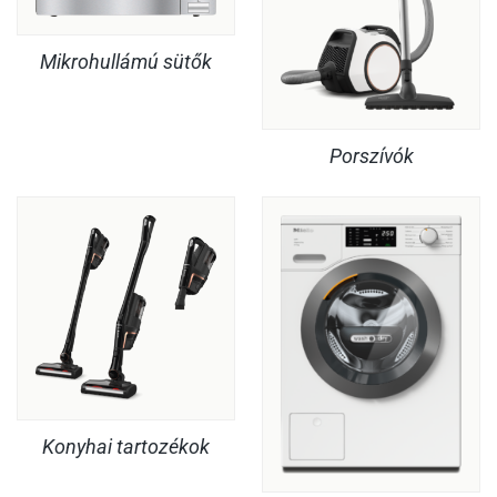
Mikrohullámú sütők
Porszívók
Konyhai tartozékok