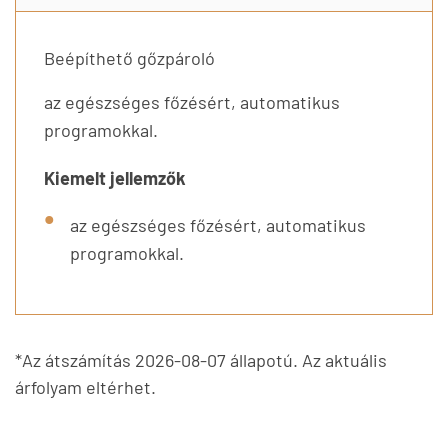
Beépíthető gőzpároló
az egészséges főzésért, automatikus
programokkal.
Kiemelt jellemzők
az egészséges főzésért, automatikus
programokkal.
*Az átszámítás 2026-08-07 állapotú. Az aktuális
árfolyam eltérhet.