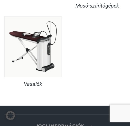
Mosó-szárítógépek
Vasalók
JOGI INFORMÁCIÓK