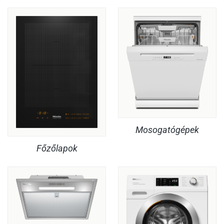
Mosogatógépek
Főzőlapok