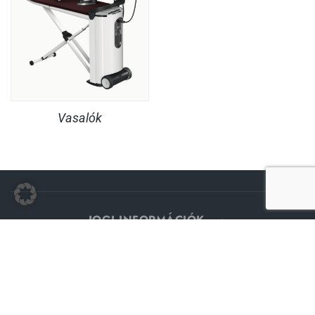
Vasalók
JOGI INFORMÁCIÓK
SZOLGÁLTATÁS