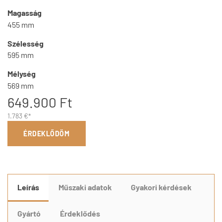
Magasság
455 mm
Szélesség
595 mm
Mélység
569 mm
649.900 Ft
1.783 €*
ÉRDEKLŐDÖM
Leírás
Műszaki adatok
Gyakori kérdések
Gyártó
Érdeklődés