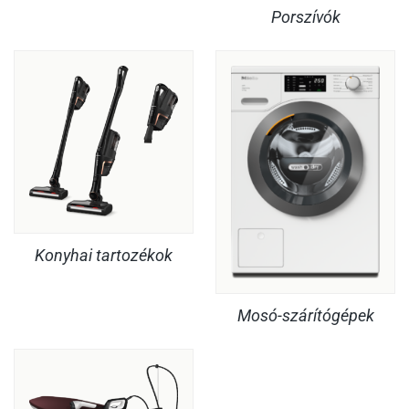
Porszívók
Konyhai tartozékok
Mosó-szárítógépek