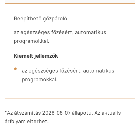
Beépíthető gőzpároló
az egészséges főzésért, automatikus
programokkal.
Kiemelt jellemzők
az egészséges főzésért, automatikus
programokkal.
*Az átszámítás 2026-08-07 állapotú. Az aktuális
árfolyam eltérhet.