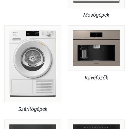
Mosógépek
Kávéfőzők
Szárítógépek