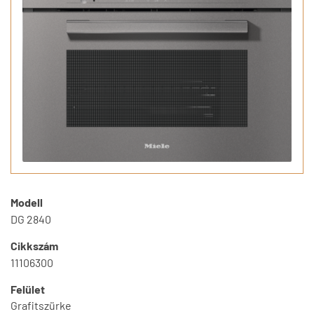
Modell
DG 2840
Cikkszám
11106300
Felület
Grafitszürke