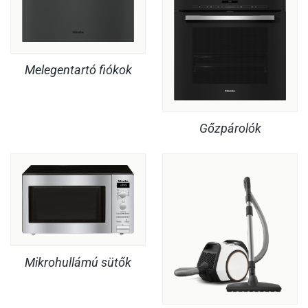
Melegentartó fiókok
Gőzpárolók
Mikrohullámú sütők