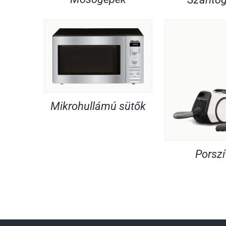
Mikrohullámú sütők
Porsz