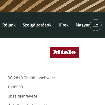
Rólunk
Szolgáltatások
Hírek
Magyar
DG 2840 Obsidianschwarz
11106290
Obszidiánfekete