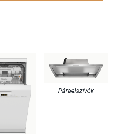
Páraelszívók