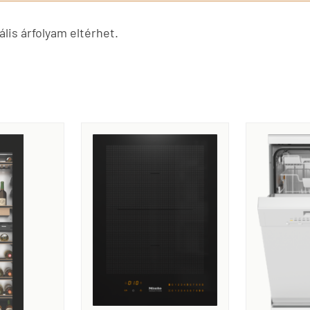
lis árfolyam eltérhet.