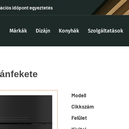
tációs időpont egyeztetés
Márkák
Dizájn
Konyhák
Szolgáltatások
ánfekete
Modell
Cikkszám
Felület