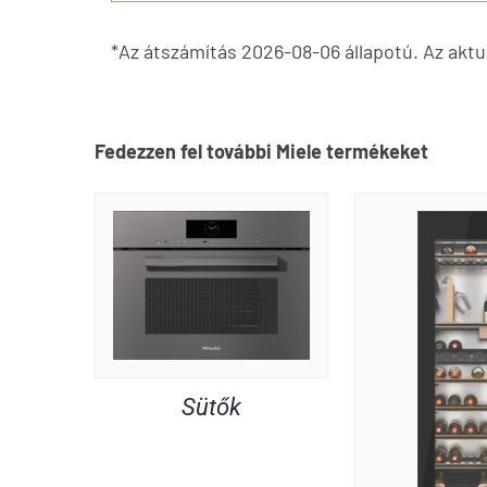
*Az átszámítás 2026-08-06 állapotú. Az aktuá
Fedezzen fel további Miele termékeket
Sütők