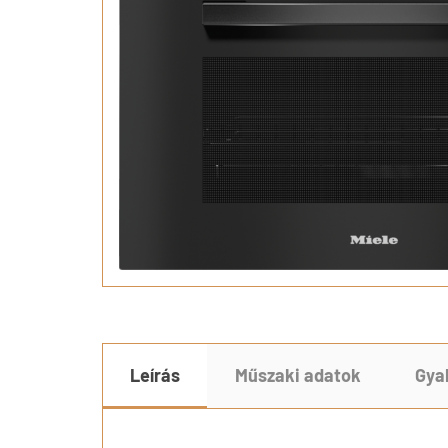
Leírás
Műszaki adatok
Gya