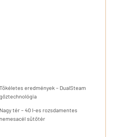
Tökéletes eredmények – DualSteam
gőztechnológia
Nagy tér – 40 l-es rozsdamentes
nemesacél sütőtér