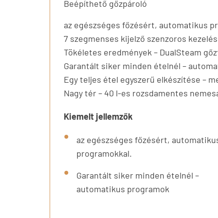
Beépíthető gőzpároló
az egészséges főzésért, automatikus p
7 szegmenses kijelző szenzoros kezelés
Tökéletes eredmények – DualSteam gőz
Garantált siker minden ételnél – autom
Egy teljes étel egyszerű elkészítése – 
Nagy tér – 40 l-es rozsdamentes nemes
Kiemelt jellemzők
az egészséges főzésért, automatiku
programokkal.
Garantált siker minden ételnél –
automatikus programok