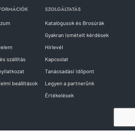
NFORMÁCIÓK
SZOLGÁLTATÁS
szum
Katalógusok és Brosúrák
Gyakran ismételt kérdések
delem
Hírlevél
és szállítás
Kapcsolat
 nyilatkozat
Tanácsadási időpont
elmi beállítások
Legyen a partnerünk
Értékelések