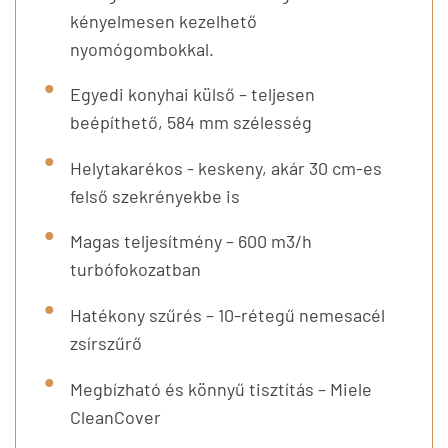
kényelmesen kezelhető
nyomógombokkal.
Egyedi konyhai külső – teljesen
beépíthető, 584 mm szélesség
Helytakarékos - keskeny, akár 30 cm-es
felső szekrényekbe is
Magas teljesítmény – 600 m3/h
turbófokozatban
Hatékony szűrés – 10-rétegű nemesacél
zsírszűrő
Megbízható és könnyű tisztítás – Miele
CleanCover