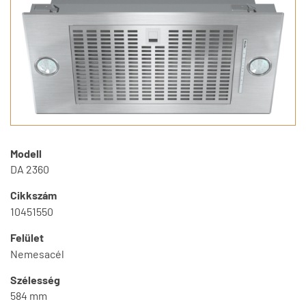
Modell
DA 2360
Cikkszám
10451550
Felület
Nemesacél
Szélesség
584 mm