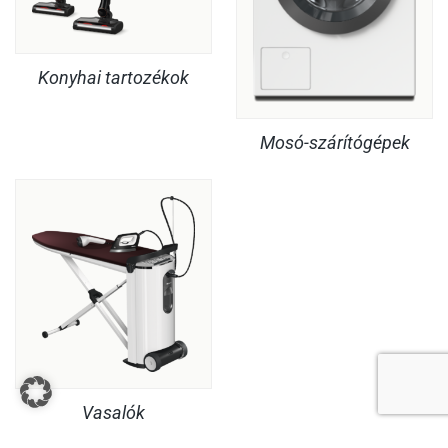
Konyhai tartozékok
Mosó-szárítógépek
Vasalók