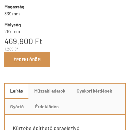
Magasság
339 mm
Mélység
297 mm
469.900 Ft
1.289 €*
ÉRDEKLŐDÖM
Leírás
Műszaki adatok
Gyakori kérdések
Gyártó
Érdeklődés
Kürtőbe építhető páraelszívó