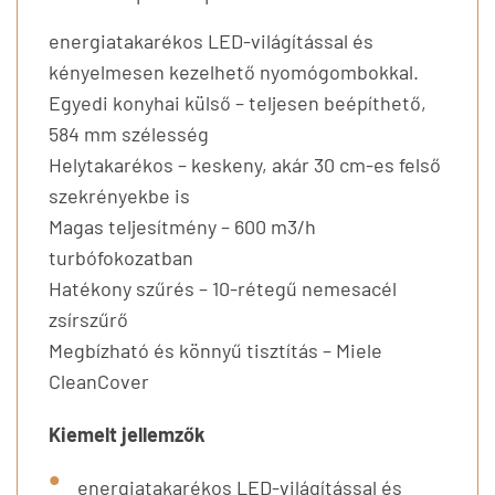
energiatakarékos LED-világítással és
kényelmesen kezelhető nyomógombokkal.
Egyedi konyhai külső – teljesen beépíthető,
584 mm szélesség
Helytakarékos – keskeny, akár 30 cm-es felső
szekrényekbe is
Magas teljesítmény – 600 m3/h
turbófokozatban
Hatékony szűrés – 10-rétegű nemesacél
zsírszűrő
Megbízható és könnyű tisztítás – Miele
CleanCover
Kiemelt jellemzők
energiatakarékos LED-világítással és