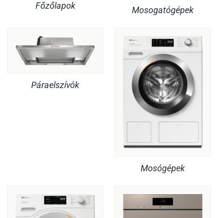
Főzőlapok
Mosogatógépek
Páraelszívók
Mosógépek