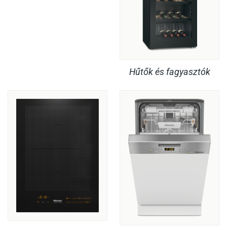
Hűtők és fagyasztók