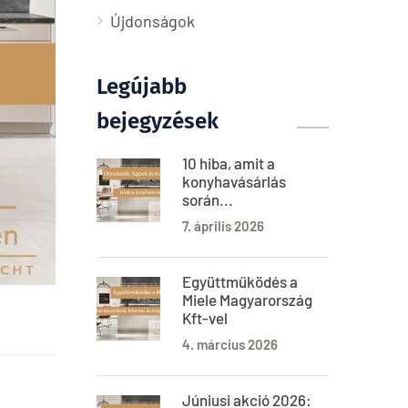
Újdonságok
Legújabb
bejegyzések
10 hiba, amit a
konyhavásárlás
során...
7. április 2026
Együttműködés a
Miele Magyarország
Kft-vel
4. március 2026
Júniusi akció 2026: