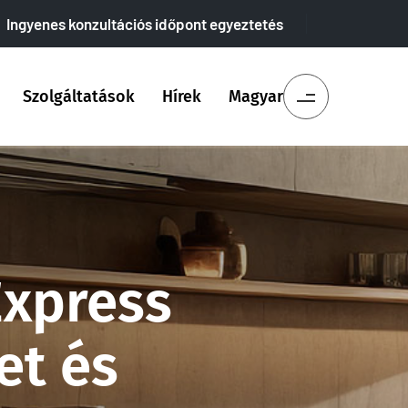
Ingyenes konzultációs időpont egyeztetés
Szolgáltatások
Hírek
Magyar
Express
et és