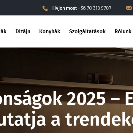
Hívjon most
+36 70 318 9707
kák
Dizájn
Konyhák
Szolgáltatások
Rólunk
onságok 2025 – 
tatja a trendek