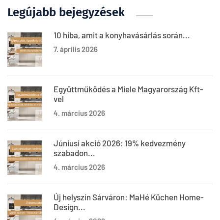
Legújabb bejegyzések
10 hiba, amit a konyhavásárlás során...
7. április 2026
Együttműködés a Miele Magyarország Kft-
vel
4. március 2026
Júniusi akció 2026: 19% kedvezmény
szabadon...
4. március 2026
Új helyszín Sárváron: MaHé Küchen Home-
Design...