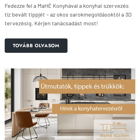
Fedezze fel a MaHÉ Konyhával a konyhai szervezés
tíz bevált tippjét – az okos sarokmegoldásoktól a 3D
tervezésig. Kérjen tanácsadást most!
TOVÁBB OLVASOM