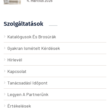
4. március 2026
Szolgáltatások
Katalógusok És Brosúrák
Gyakran Ismételt Kérdések
Hírlevél
Kapcsolat
Tanácsadási Időpont
Legyen A Partnerünk
Értékelések