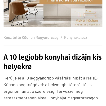
Készítette
Küchen Magyarorszag
Konyhakalauz
A 10 legjobb konyhai dizájn kis
helyekre
Kerülje el a 10 leggyakoribb vásárlási hibát a MaHÉ-
Küchen segítségével: a helymeghatározástól az
ergonómián át a szerelésig. Tervezze meg
stresszmentesen álmai konyháját Magyarországon.