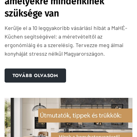
amelyekre mindenkinek
szüksége van
Kerülje el a 10 leggyakoribb vásárlási hibát a MaHÉ-
Küchen segítségével: a méretvételtől az
ergonómiáig és a szerelésig. Tervezze meg álmai
konyháját stressz nélkül Magyarországon.
TOVÁBB OLVASOM