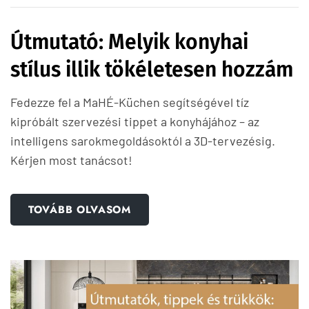
Útmutató: Melyik konyhai
stílus illik tökéletesen hozzám
Fedezze fel a MaHÉ-Küchen segítségével tíz
kipróbált szervezési tippet a konyhájához – az
intelligens sarokmegoldásoktól a 3D-tervezésig.
Kérjen most tanácsot!
TOVÁBB OLVASOM