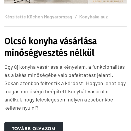
Készítette
Küchen Magyarorszag
Konyhakalauz
Olcsó konyha vásárlása
minőségvesztés nélkül
Egy új konyha vásárlása a kényelem, a funkcionalitás
és a lakás minőségébe való befektetést jelenti.
Sokan azonban felteszik a kérdést: Hogyan lehet egy
magas minőségű beépített konyhát vásárolni
anélkül, hogy feleslegesen mélyen a zsebünkbe
kellene nyúlni?
TOVÁBB OLVASOM