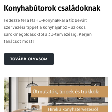
Konyhabútorok családoknak
Fedezze fel a MaHÉ-konyhákkal a tíz bevált
szervezési tippet a konyhájához – az okos
sarokmegoldásoktól a 3D-tervezésig. Kérjen
tanácsot most!
TOVÁBB OLVASOM