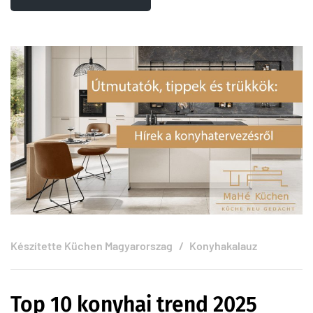
Készítette
Küchen Magyarorszag
Konyhakalauz
Top 10 konyhai trend 2025