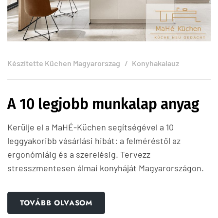
Készítette
Küchen Magyarorszag
Konyhakalauz
A 10 legjobb munkalap anyag
Kerülje el a MaHÉ-Küchen segítségével a 10
leggyakoribb vásárlási hibát: a felméréstől az
ergonómiáig és a szerelésig. Tervezz
stresszmentesen álmai konyháját Magyarországon.
TOVÁBB OLVASOM