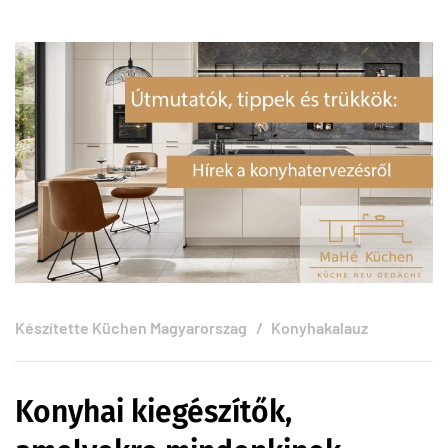
Készítette
Küchen Magyarorszag
Konyhakalauz
Konyhai kiegészítők,