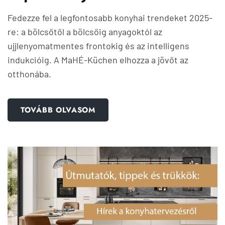
Fedezze fel a legfontosabb konyhai trendeket 2025-
re: a bölcsőtől a bölcsőig anyagoktól az
ujjlenyomatmentes frontokig és az intelligens
indukcióig. A MaHÉ-Küchen elhozza a jövőt az
otthonába.
TOVÁBB OLVASOM