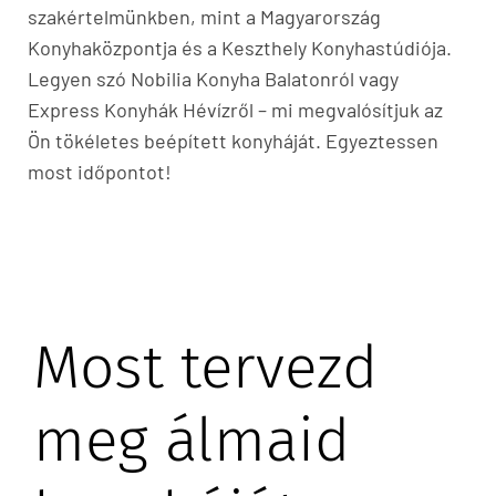
szakértelmünkben, mint a Magyarország
Konyhaközpontja és a Keszthely Konyhastúdiója.
Legyen szó Nobilia Konyha Balatonról vagy
Express Konyhák Hévízről – mi megvalósítjuk az
Ön tökéletes beépített konyháját. Egyeztessen
most időpontot!
Most tervezd
meg
álmaid