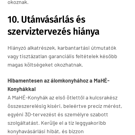
okoznak.
10. Utánvásárlás és
szerviztervezés hiánya
Hiányzó alkatrészek, karbantartási útmutatók
vagy tisztázatlan garanciális feltételek később
magas költségeket okozhatnak.
Hibamentesen az álomkonyhához a MaHÉ-
Konyhákkal
A MaHÉ-Konyhák az első ötlettől a kulcsrakész
összeszerelésig kíséri, beleértve precíz mérést,
egyéni 3D-tervezést és személyre szabott
szolgáltatást. Kerülje el a tíz leggyakoribb
konyhavásárlási hibát, és bízzon