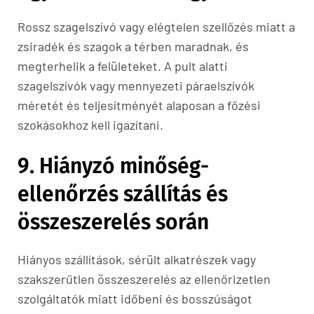
Rossz szagelszívó vagy elégtelen szellőzés miatt a
zsiradék és szagok a térben maradnak, és
megterhelik a felületeket. A pult alatti
szagelszívók vagy mennyezeti páraelszívók
méretét és teljesítményét alaposan a főzési
szokásokhoz kell igazítani.
9. Hiányzó minőség-
ellenőrzés szállítás és
összeszerelés során
Hiányos szállítások, sérült alkatrészek vagy
szakszerűtlen összeszerelés az ellenőrizetlen
szolgáltatók miatt időbeni és bosszúságot