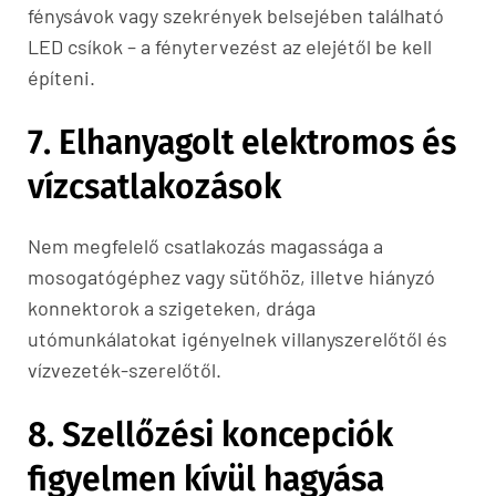
fénysávok vagy szekrények belsejében található
LED csíkok – a fénytervezést az elejétől be kell
építeni.
7. Elhanyagolt elektromos és
vízcsatlakozások
Nem megfelelő csatlakozás magassága a
mosogatógéphez vagy sütőhöz, illetve hiányzó
konnektorok a szigeteken, drága
utómunkálatokat igényelnek villanyszerelőtől és
vízvezeték-szerelőtől.
8. Szellőzési koncepciók
figyelmen kívül hagyása