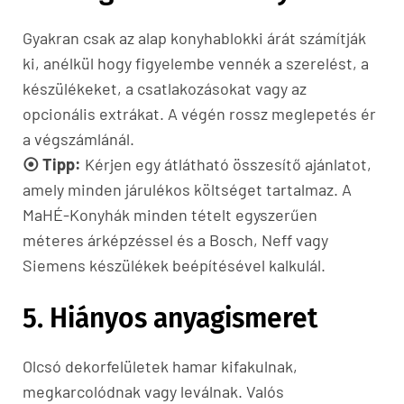
Gyakran csak az alap konyhablokki árát számítják
ki, anélkül hogy figyelembe vennék a szerelést, a
készülékeket, a csatlakozásokat vagy az
opcionális extrákat. A végén rossz meglepetés ér
a végszámlánál.
⦿ Tipp:
Kérjen egy átlátható összesítő ajánlatot,
amely minden járulékos költséget tartalmaz. A
MaHÉ-Konyhák minden tételt egyszerűen
méteres árképzéssel és a Bosch, Neff vagy
Siemens készülékek beépítésével kalkulál.
5. Hiányos anyagismeret
Olcsó dekorfelületek hamar kifakulnak,
megkarcolódnak vagy leválnak. Valós