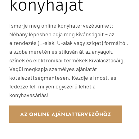
konyháját
Ismerje meg online konyhatervezésünket:
Néhány lépésben adja meg kívánságait – az
elrendezés (L-alak, U-alak vagy sziget) formáitól,
a szoba méretén és stílusán át az anyagok,
színek és elektronikai termékek kiválasztásáig.
Végül megkapja személyes ajánlatát
kötelezettségmentesen. Kezdje el most, és
fedezze fel, milyen egyszerű lehet a
konyhavásárlás
!
AZ ONLINE AJÁNLATTERVEZŐHÖZ