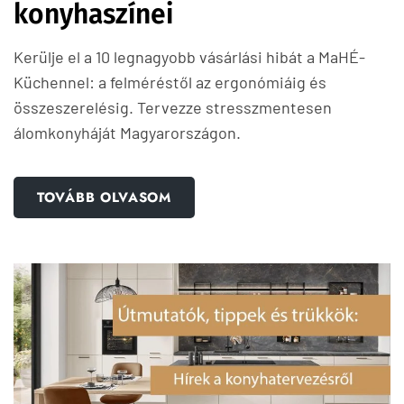
konyhaszínei
Kerülje el a 10 legnagyobb vásárlási hibát a MaHÉ-
Küchennel: a felméréstől az ergonómiáig és
összeszerelésig. Tervezze stresszmentesen
álomkonyháját Magyarországon.
TOVÁBB OLVASOM