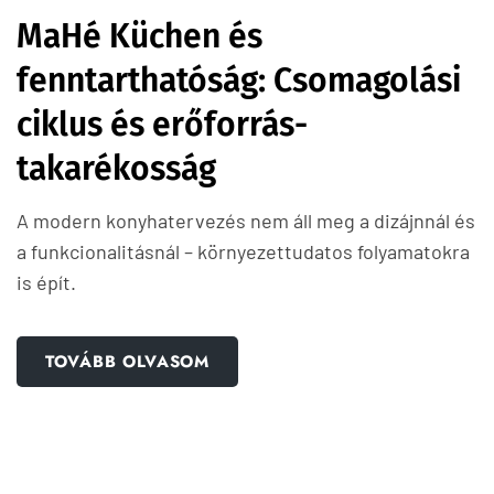
MaHé Küchen és
fenntarthatóság: Csomagolási
ciklus és erőforrás-
takarékosság
A modern konyhatervezés nem áll meg a dizájnnál és
a funkcionalitásnál – környezettudatos folyamatokra
is épít.
TOVÁBB OLVASOM