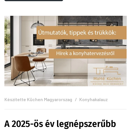
Készítette
Küchen Magyarorszag
Konyhakalauz
A 2025-ös év legnépszerűbb