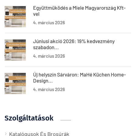
Együttműködés a Miele Magyarország Kft-
vel
4. március 2026
Júniusi akció 2026: 19% kedvezmény
szabadon...
4. március 2026
Új helyszín Sárváron: MaHé Küchen Home-
Design...
4. március 2026
Szolgáltatások
Katalógusok És Brosúrák