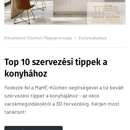
Készítette
Küchen Magyarorszag
Konyhakalauz
Top 10 szervezési tippek a
konyhához
Fedezze fel a MaHÉ-Küchen segítségével a tíz bevált
szervezési tippet a konyhájához – az okos
sarokmegoldásoktól a 3D-tervezésig. Kérjen most
tanácsot!