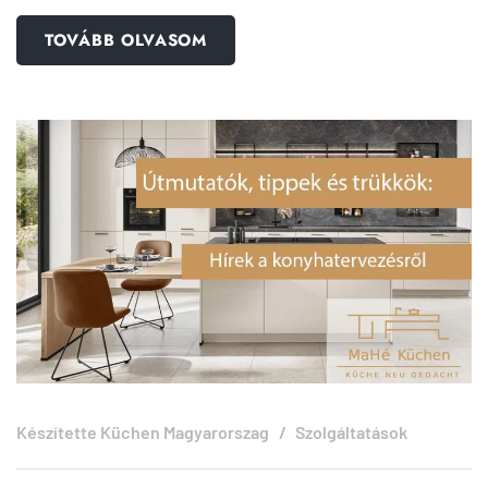
TOVÁBB OLVASOM
Készítette
Küchen Magyarorszag
Szolgáltatások