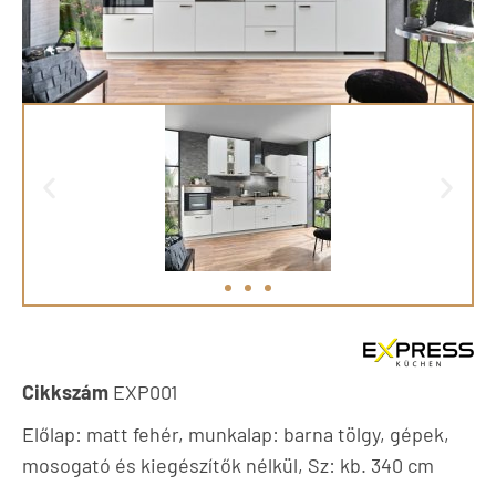
Cikkszám
EXP001
Előlap: matt fehér, munkalap: barna tölgy, gépek,
mosogató és kiegészítők nélkül, Sz: kb. 340 cm