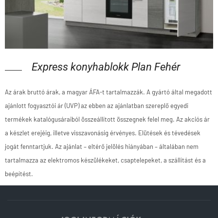
Express konyhablokk Plan Fehér
Az árak bruttó árak, a magyar ÁFA-t tartalmazzák. A gyártó által megadott
ajánlott fogyasztói ár (UVP) az ebben az ajánlatban szereplő egyedi
termékek katalógusáraiból összeállított összegnek felel meg. Az akciós ár
a készlet erejéig, illetve visszavonásig érvényes. Elütések és tévedések
jogát fenntartjuk. Az ajánlat – eltérő jelölés hiányában – általában nem
tartalmazza az elektromos készülékeket, csaptelepeket, a szállítást és a
beépítést.