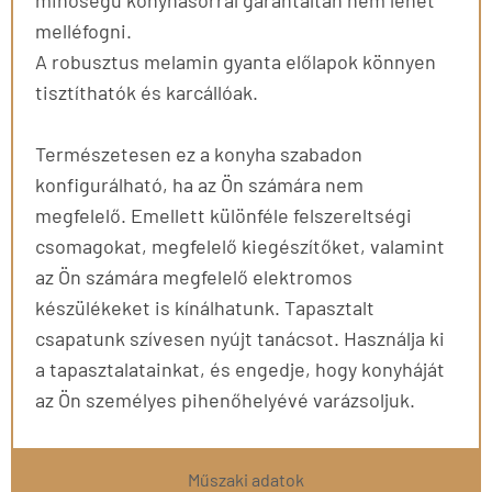
melléfogni.
A robusztus melamin gyanta előlapok könnyen
tisztíthatók és karcállóak.
Természetesen ez a konyha szabadon
konfigurálható, ha az Ön számára nem
megfelelő. Emellett különféle felszereltségi
csomagokat, megfelelő kiegészítőket, valamint
az Ön számára megfelelő elektromos
készülékeket is kínálhatunk. Tapasztalt
csapatunk szívesen nyújt tanácsot. Használja ki
a tapasztalatainkat, és engedje, hogy konyháját
az Ön személyes pihenőhelyévé varázsoljuk.
Műszaki adatok