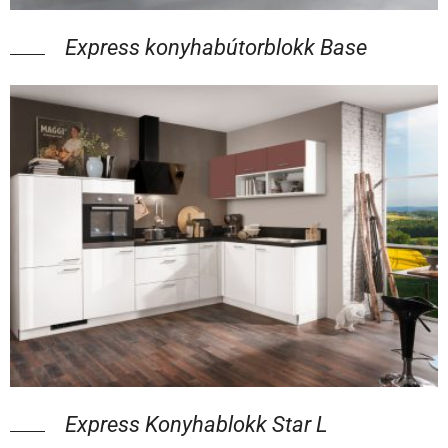
Express konyhabútorblokk Base
Express Konyhablokk Star L