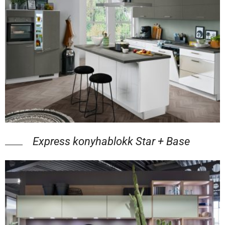
Express konyhablokk Star + Base