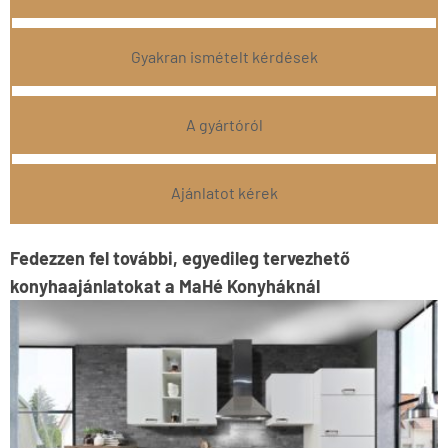
Gyakran ismételt kérdések
A gyártóról
Ajánlatot kérek
Fedezzen fel további, egyedileg tervezhető
konyhaajánlatokat a MaHé Konyháknál