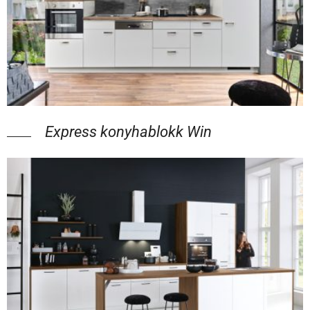
Express konyhablokk Win