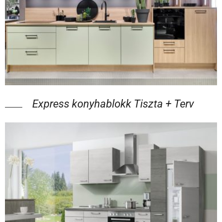
Express konyhablokk Tiszta + Terv