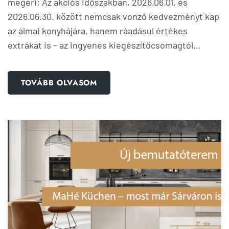
megéri: Az akciós időszakban, 2026.06.01. és
2026.06.30. között nemcsak vonzó kedvezményt kap
az álmai konyhájára, hanem ráadásul értékes
extrákat is – az ingyenes kiegészítőcsomagtól…
TOVÁBB OLVASOM