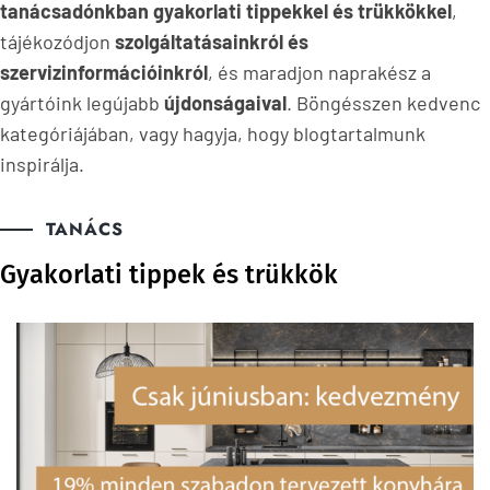
tanácsadónkban gyakorlati tippekkel és trükkökkel
,
tájékozódjon
szolgáltatásainkról és
szervizinformációinkról
, és maradjon naprakész a
gyártóink legújabb
újdonságaival
. Böngésszen kedvenc
kategóriájában, vagy hagyja, hogy blogtartalmunk
inspirálja.
TANÁCS
Gyakorlati tippek és trükkök