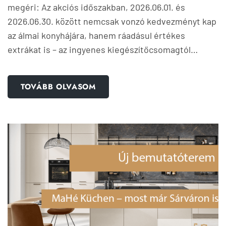
megéri: Az akciós időszakban, 2026.06.01. és
2026.06.30. között nemcsak vonzó kedvezményt kap
az álmai konyhájára, hanem ráadásul értékes
extrákat is – az ingyenes kiegészítőcsomagtól…
TOVÁBB OLVASOM