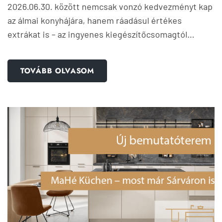
2026.06.30. között nemcsak vonzó kedvezményt kap
az álmai konyhájára, hanem ráadásul értékes
extrákat is – az ingyenes kiegészítőcsomagtól…
TOVÁBB OLVASOM