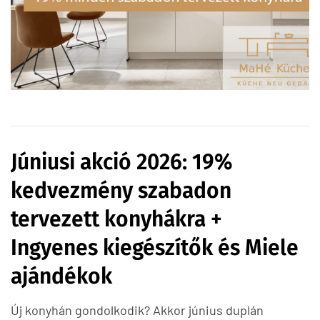
Júniusi akció 2026: 19%
kedvezmény szabadon
tervezett konyhákra +
Ingyenes kiegészítők és Miele
ajándékok
Új konyhán gondolkodik? Akkor június duplán