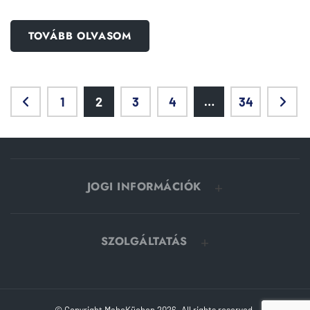
TOVÁBB OLVASOM
1
2
3
4
…
34
JOGI INFORMÁCIÓK
SZOLGÁLTATÁS