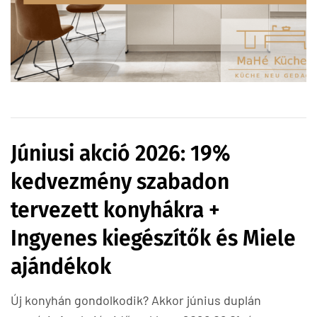
Júniusi akció 2026: 19%
kedvezmény szabadon
tervezett konyhákra +
Ingyenes kiegészítők és Miele
ajándékok
Új konyhán gondolkodik? Akkor június duplán