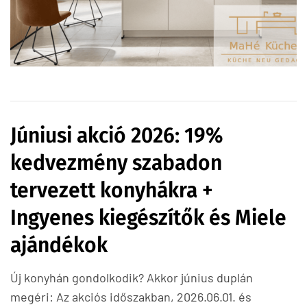
Júniusi akció 2026: 19%
kedvezmény szabadon
tervezett konyhákra +
Ingyenes kiegészítők és Miele
ajándékok
Új konyhán gondolkodik? Akkor június duplán
megéri: Az akciós időszakban, 2026.06.01. és