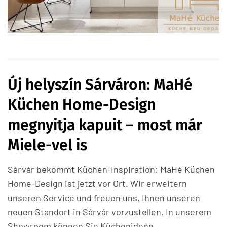
Új helyszín Sárváron: MaHé
Küchen Home-Design
megnyitja kapuit – most már
Miele-vel is
Sárvár bekommt Küchen-Inspiration: MaHé Küchen
Home-Design ist jetzt vor Ort. Wir erweitern
unseren Service und freuen uns, Ihnen unseren
neuen Standort in Sárvár vorzustellen. In unserem
Showroom können Sie Küchenideen,…