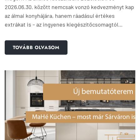
2026.06.30. között nemcsak vonzó kedvezményt kap
az álmai konyhájára, hanem ráadásul értékes
extrákat is – az ingyenes kiegészítőcsomagtól…
TOVÁBB OLVASOM