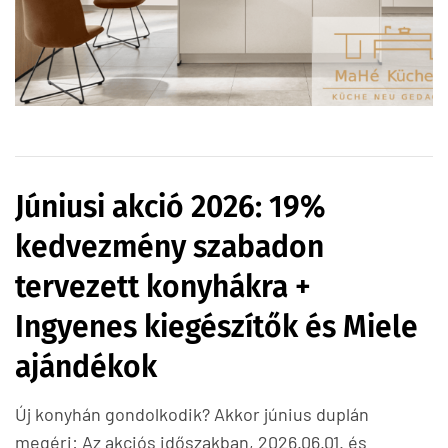
Júniusi akció 2026: 19%
kedvezmény szabadon
tervezett konyhákra +
Ingyenes kiegészítők és Miele
ajándékok
Új konyhán gondolkodik? Akkor június duplán
megéri: Az akciós időszakban, 2026.06.01. és