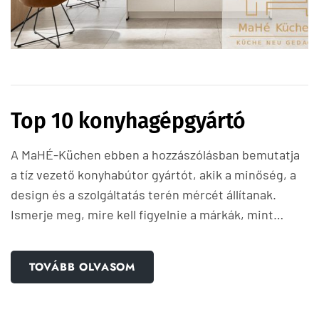
Top 10 konyhagépgyártó
A MaHÉ-Küchen ebben a hozzászólásban bemutatja
a tíz vezető konyhabútor gyártót, akik a minőség, a
design és a szolgáltatás terén mércét állítanak.
Ismerje meg, mire kell figyelnie a márkák, mint…
TOVÁBB OLVASOM