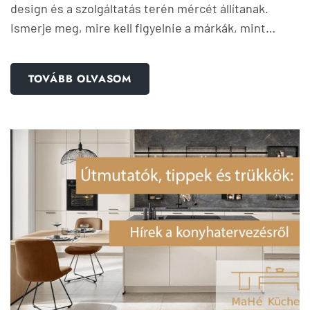
design és a szolgáltatás terén mércét állítanak.
Ismerje meg, mire kell figyelnie a márkák, mint…
TOVÁBB OLVASOM