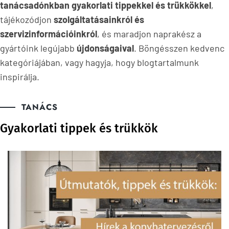
tanácsadónkban gyakorlati tippekkel és trükkökkel
,
tájékozódjon
szolgáltatásainkról és
szervizinformációinkról
, és maradjon naprakész a
gyártóink legújabb
újdonságaival
. Böngésszen kedvenc
kategóriájában, vagy hagyja, hogy blogtartalmunk
inspirálja.
TANÁCS
Gyakorlati tippek és trükkök