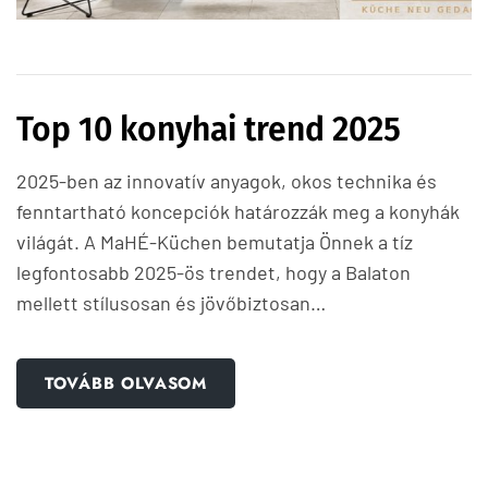
Top 10 konyhai trend 2025
2025-ben az innovatív anyagok, okos technika és
fenntartható koncepciók határozzák meg a konyhák
világát. A MaHÉ-Küchen bemutatja Önnek a tíz
legfontosabb 2025-ös trendet, hogy a Balaton
mellett stílusosan és jövőbiztosan…
TOVÁBB OLVASOM