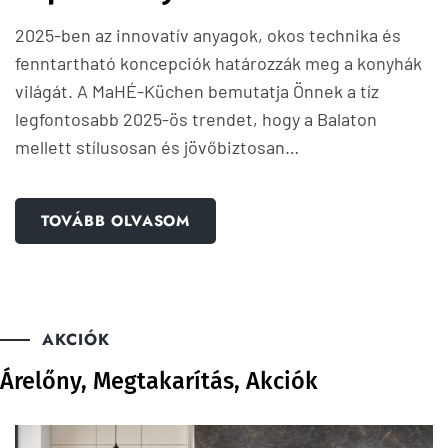
2025-ben az innovatív anyagok, okos technika és
fenntartható koncepciók határozzák meg a konyhák
világát. A MaHÉ-Küchen bemutatja Önnek a tíz
legfontosabb 2025-ös trendet, hogy a Balaton
mellett stílusosan és jövőbiztosan…
TOVÁBB OLVASOM
AKCIÓK
Árelőny, Megtakarítás, Akciók