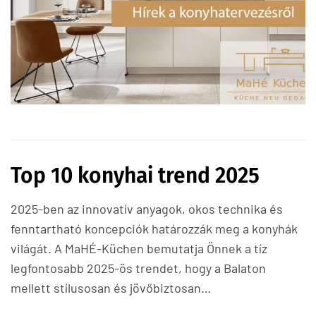
Top 10 konyhai trend 2025
2025-ben az innovatív anyagok, okos technika és
fenntartható koncepciók határozzák meg a konyhák
világát. A MaHÉ-Küchen bemutatja Önnek a tíz
legfontosabb 2025-ös trendet, hogy a Balaton
mellett stílusosan és jövőbiztosan…