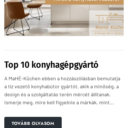
Top 10 konyhagépgyártó
A MaHÉ-Küchen ebben a hozzászólásban bemutatja
a tíz vezető konyhabútor gyártót, akik a minőség, a
design és a szolgáltatás terén mércét állítanak.
Ismerje meg, mire kell figyelnie a márkák, mint…
TOVÁBB OLVASOM