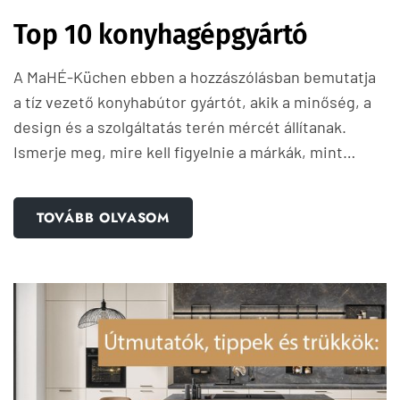
Top 10 konyhagépgyártó
A MaHÉ-Küchen ebben a hozzászólásban bemutatja
a tíz vezető konyhabútor gyártót, akik a minőség, a
design és a szolgáltatás terén mércét állítanak.
Ismerje meg, mire kell figyelnie a márkák, mint…
TOVÁBB OLVASOM