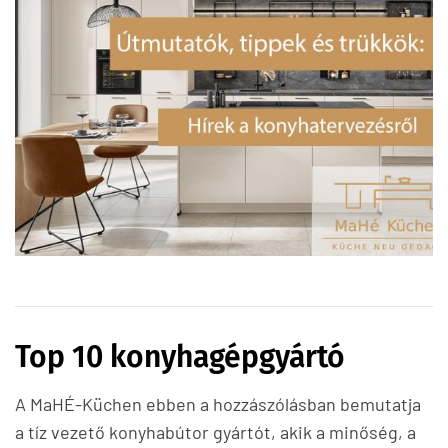
Top 10 konyhagépgyártó
A MaHÉ-Küchen ebben a hozzászólásban bemutatja
a tíz vezető konyhabútor gyártót, akik a minőség, a