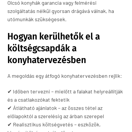
Olcsó konyhák garancia vagy felmérési
szolgáltatás nélkül gyorsan drágává válnak, ha
utómunkák szükségesek.
Hogyan kerülhetők el a
költségcsapdák a
konyhatervezésben
A megoldás egy átfogó konyhatervezésben rejlik:
✔ Időben tervezni – mielőtt a falakat helyreállítják
és a csatlakozókat fektetik
✔ Átlátható ajánlatok – az összes tétel az
előlapoktól a szerelésig az árban szerepel
✔ Realisztikus költségvetés – eszközök,