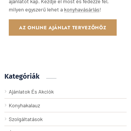
ajánlatot kap. Kezdje el most és fedezze fel,
milyen egyszerű lehet a
konyhavásárlás
!
AZ ONLINE AJÁNLAT TERVEZŐHÖZ
Kategóriák
Ajánlatok És Akciók
Konyhakalauz
Szolgáltatások