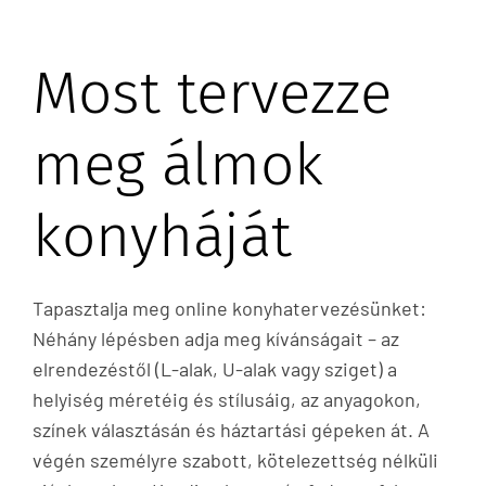
Most tervezze
meg
álmok
konyháját
Tapasztalja meg online konyhatervezésünket:
Néhány lépésben adja meg kívánságait – az
elrendezéstől (L-alak, U-alak vagy sziget) a
helyiség méretéig és stílusáig, az anyagokon,
színek választásán és háztartási gépeken át. A
végén személyre szabott, kötelezettség nélküli