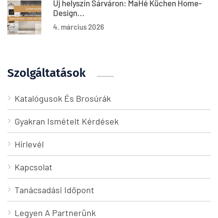
Új helyszín Sárváron: MaHé Küchen Home-
Design...
4. március 2026
Szolgáltatások
Katalógusok És Brosúrák
Gyakran Ismételt Kérdések
Hírlevél
Kapcsolat
Tanácsadási Időpont
Legyen A Partnerünk