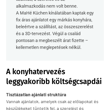
alkalmazkodás nem volt benne.
A MaHé Küchen kínálatában kaptak egy
fix áras ajánlatot egy márkás konyhára,
beleértve a szállítást, az összeszerelést
és a 3D-tervezést. Végül a család
pontosan a megbeszélt árat fizette –
kellemetlen meglepetések nélkül.
A konyhatervezés
leggyakoribb költségcsapdái
Tisztázatlan ajánlati struktúra
Vannak ajánlatok, amelyek csak az előlapokat és
készülékeket tüntetik fel, a szerelést és