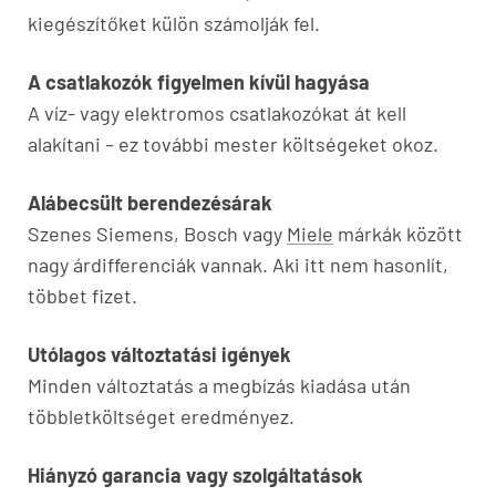
kiegészítőket külön számolják fel.
A csatlakozók figyelmen kívül hagyása
A víz- vagy elektromos csatlakozókat át kell
alakítani – ez további mester költségeket okoz.
Alábecsült berendezésárak
Szenes Siemens, Bosch vagy
Miele
márkák között
nagy árdifferenciák vannak. Aki itt nem hasonlít,
többet fizet.
Utólagos változtatási igények
Minden változtatás a megbízás kiadása után
többletköltséget eredményez.
Hiányzó garancia vagy szolgáltatások