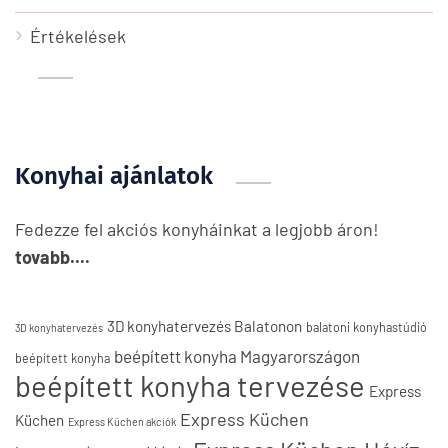
Értékelések
Konyhai ajánlatok
Fedezze fel akciós konyháinkat a legjobb áron!
tovabb....
3D konyhatervezés Balatonon
balatoni konyhastúdió
3D konyhatervezés
beépített konyha Magyarországon
beépített konyha
beépített konyha tervezése
Express
Express Küchen
Küchen
Express Küchen akciók