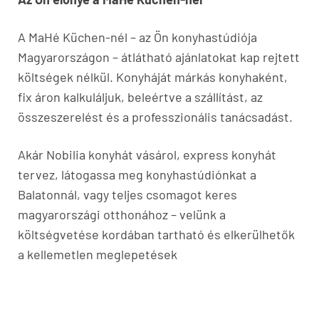
A MaHé Küchen-nél – az Ön konyhastúdiója
Magyarországon – átlátható ajánlatokat kap rejtett
költségek nélkül. Konyháját márkás konyhaként,
fix áron kalkuláljuk, beleértve a szállítást, az
összeszerelést és a professzionális tanácsadást.
Akár Nobilia konyhát vásárol, express konyhát
tervez, látogassa meg konyhastúdiónkat a
Balatonnál, vagy teljes csomagot keres
magyarországi otthonához – velünk a
költségvetése kordában tartható és elkerülhetők
a kellemetlen meglepetések