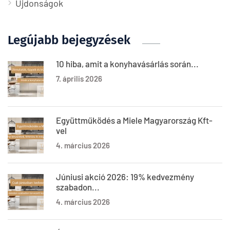
Újdonságok
Legújabb bejegyzések
10 hiba, amit a konyhavásárlás során...
7. április 2026
Együttműködés a Miele Magyarország Kft-
vel
4. március 2026
Júniusi akció 2026: 19% kedvezmény
szabadon...
4. március 2026