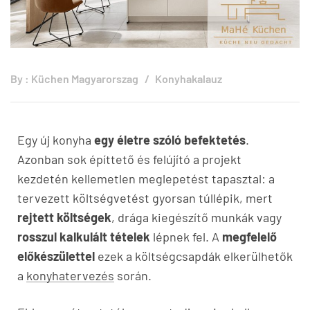
By :
Küchen Magyarorszag
Konyhakalauz
Egy új konyha
egy életre szóló befektetés
.
Azonban sok építtető és felújító a projekt
kezdetén kellemetlen meglepetést tapasztal: a
tervezett költségvetést gyorsan túllépik, mert
rejtett költségek
, drága kiegészítő munkák vagy
rosszul kalkulált tételek
lépnek fel. A
megfelelő
előkészülettel
ezek a költségcsapdák elkerülhetők
a
konyhatervezés
során.