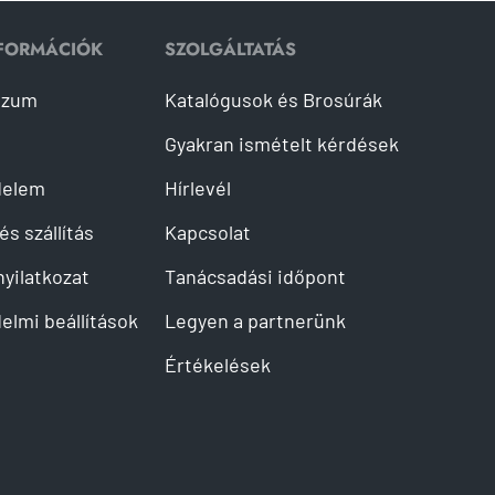
NFORMÁCIÓK
SZOLGÁLTATÁS
szum
Katalógusok és Brosúrák
Gyakran ismételt kérdések
delem
Hírlevél
és szállítás
Kapcsolat
 nyilatkozat
Tanácsadási időpont
elmi beállítások
Legyen a partnerünk
Értékelések