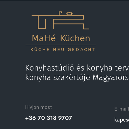
Konyhastúdió és konyha terv
konyha szakértője Magyaror
Hívjon most
E-mail
+36 70 318 9707
kapcs