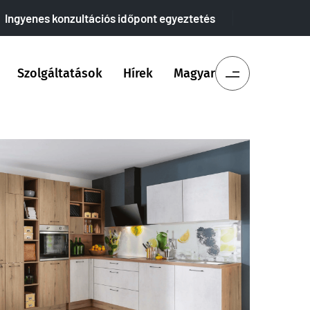
Ingyenes konzultációs időpont egyeztetés
Szolgáltatások
Hírek
Magyar