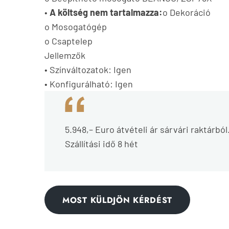
•
A költség nem tartalmazza:
o Dekoráció
o Mosogatógép
o Csaptelep
Jellemzők
• Színváltozatok: Igen
• Konfigurálható: Igen
5.948,– Euro átvételi ár sárvári raktárból
Szállítási idő 8 hét
MOST KÜLDJÖN KÉRDÉST